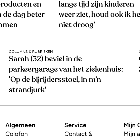
roducten en
lange tijd zijn kinderen
 de dag beter
weer ziet, houd ook ik he
komen
niet droog’
COLUMNS & RUBRIEKEN
Sarah (32) beviel in de
parkeergarage van het ziekenhuis:
‘Op de bijrijdersstoel, in m’n
strandjurk’
Algemeen
Service
Mijn
Colofon
Contact &
Mijn 