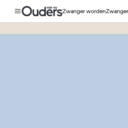
Zwanger worden
Zwange