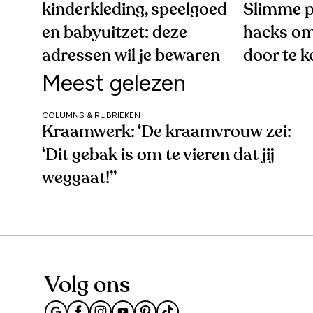
kinderkleding, speelgoed
Slimme p
en babyuitzet: deze
hacks om
adressen wil je bewaren
door te 
Meest gelezen
COLUMNS & RUBRIEKEN
Kraamwerk: ‘De kraamvrouw zei:
‘Dit gebak is om te vieren dat jij
weggaat!’’
Volg ons