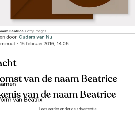
naam Beatrice
Getty images
en door:
Ouders van Nu
1 minuut
•
15 februari 2016, 14:06
acht
omst van de naam Beatrice
 namen
kenis van de naam Beatrice
vorm van Beatrix
Lees verder onder de advertentie