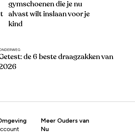
gymschoenen die je nu
t
alvast wilt inslaan voor je
kind
ONDERWEG
Getest: de 6 beste draagzakken van
2026
 Omgeving
Meer Ouders van
account
Nu