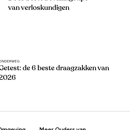
van verloskundigen
ONDERWEG
Getest: de 6 beste draagzakken van
2026
 Omgeving
Meer Ouders van