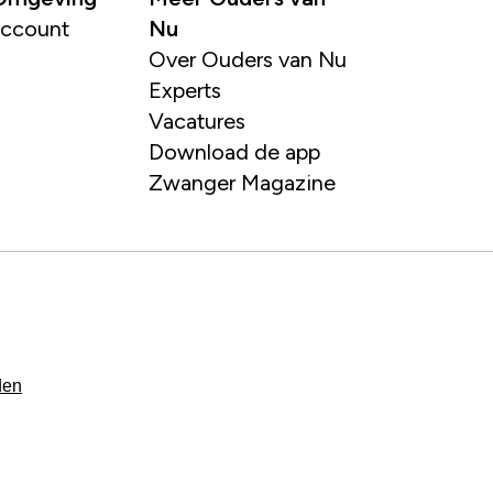
account
Nu
Over Ouders van Nu
Experts
Vacatures
Download de app
Zwanger Magazine
den