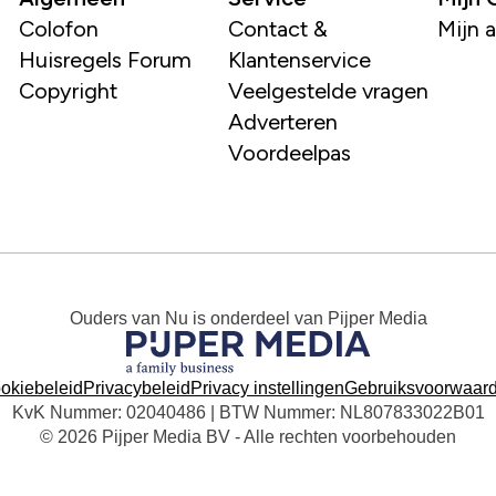
Colofon
Contact &
Mijn 
Huisregels Forum
Klantenservice
Copyright
Veelgestelde vragen
Adverteren
Voordeelpas
Ouders van Nu
is onderdeel van
Pijper Media
okiebeleid
Privacybeleid
Privacy instellingen
Gebruiksvoorwaar
KvK Nummer: 02040486 | BTW Nummer: NL807833022B01
© 2026 Pijper Media BV - Alle rechten voorbehouden