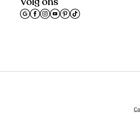
Volg ons
Co