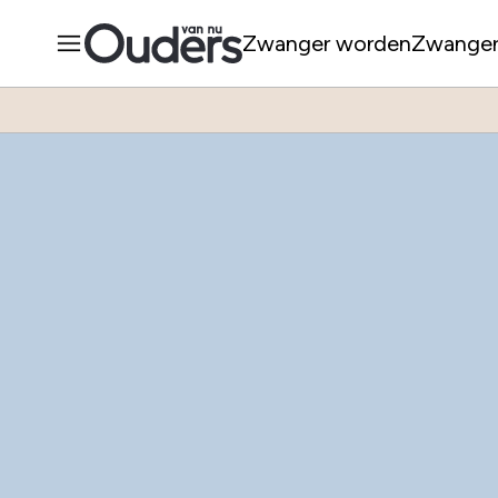
Zwanger worden
Zwange