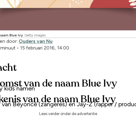
naam Blue Ivy
Getty images
en door:
Ouders van Nu
1 minuut
•
15 februari 2016, 14:00
acht
omst van de naam Blue Ivy
ty kids namen
kenis van de naam Blue Ivy
 van Beyoncé (zangeres) en Jay-Z (rapper / produ
Lees verder onder de advertentie