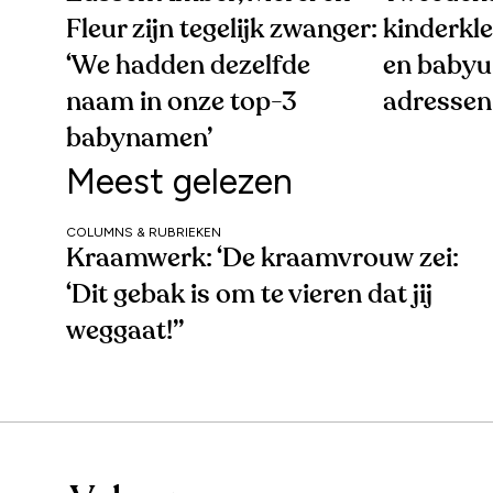
Fleur zijn tegelijk zwanger:
kinderkle
‘We hadden dezelfde
en babyui
naam in onze top-3
adressen 
babynamen’
Meest gelezen
COLUMNS & RUBRIEKEN
Kraamwerk: ‘De kraamvrouw zei:
‘Dit gebak is om te vieren dat jij
weggaat!’’