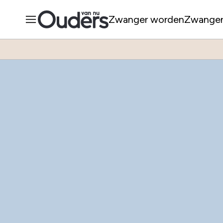
Zwanger worden
Zwange