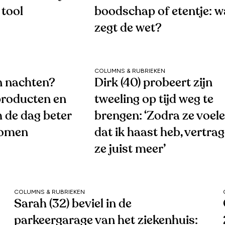
 tool
boodschap of etentje: w
zegt de wet?
COLUMNS & RUBRIEKEN
 nachten?
Dirk (40) probeert zijn
roducten en
tweeling op tijd weg te
 de dag beter
brengen: ‘Zodra ze voel
komen
dat ik haast heb, vertra
ze juist meer’
COLUMNS & RUBRIEKEN
Sarah (32) beviel in de
parkeergarage van het ziekenhuis: