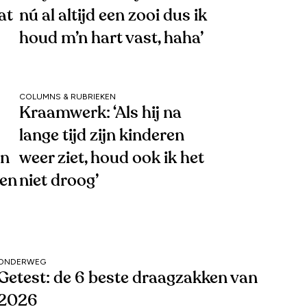
at
nú al altijd een zooi dus ik
houd m’n hart vast, haha’
COLUMNS & RUBRIEKEN
Kraamwerk: ‘Als hij na
lange tijd zijn kinderen
en
weer ziet, houd ook ik het
gen
niet droog’
ONDERWEG
Getest: de 6 beste draagzakken van
2026