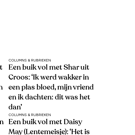
COLUMNS & RUBRIEKEN
t
Een buik vol met Shar uit
Croos: ‘Ik werd wakker in
n
een plas bloed, mijn vriend
en ik dachten: dit was het
dan’
COLUMNS & RUBRIEKEN
en
Een buik vol met Daisy
May (Lentemeisje): ‘Het is