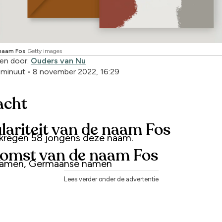
naam Fos
Getty images
en door:
Ouders van Nu
1 minuut
•
8 november 2022, 16:29
acht
lariteit van de naam Fos
 kregen 58 jongens deze naam.
omst van de naam Fos
 namen, Germaanse namen
Lees verder onder de advertentie