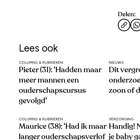
Delen:
Lees ook
COLUMNS & RUBRIEKEN
NIEUWS
Pieter (31): ‘Hadden maar
Dit vergr
meer mannen een
onderzoe
ouderschapscursus
zoon of 
gevolgd’
COLUMNS & RUBRIEKEN
VERZORGING
Maurice (38): ‘Had ik maar
Handig! N
langer ouderschapsverlof
je baby g