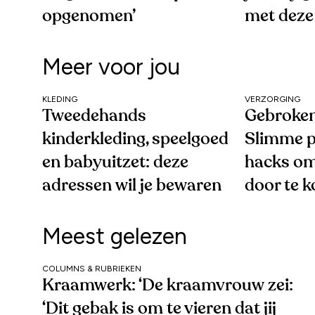
opgenomen’
met deze
Meer voor jou
KLEDING
VERZORGING
Tweedehands
Gebroken
kinderkleding, speelgoed
Slimme p
en babyuitzet: deze
hacks om
adressen wil je bewaren
door te 
Meest gelezen
COLUMNS & RUBRIEKEN
Kraamwerk: ‘De kraamvrouw zei:
‘Dit gebak is om te vieren dat jij