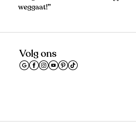
weggaat!’’
Volg ons