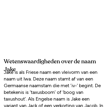
Wetenswaardigheden over de naam
Jake
Jake is als Friese naam een vleivorm van een
naam uit Iwa. Deze naam stamt af van een
Germaanse naamstam die met ‘iv-’ begint. De
betekenis is ’taxusboom’ of ‘boog van
taxushout’. Als Engelse naam is Jake een
variant van Jack of een verkorting van Jacob. In