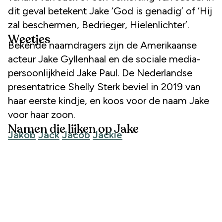
dit geval betekent Jake ‘God is genadig’ of ‘Hij
zal beschermen, Bedrieger, Hielenlichter’.
Weetjes
Bekende naamdragers zijn de Amerikaanse
acteur Jake Gyllenhaal en de sociale media-
persoonlijkheid Jake Paul. De Nederlandse
presentatrice Shelly Sterk beviel in 2019 van
haar eerste kindje, en koos voor de naam Jake
voor haar zoon.
Namen die lijken op Jake
Jakob
Jack
Jacob
Jackie