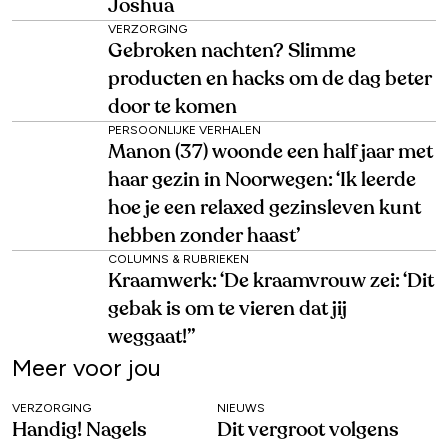
Joshua
VERZORGING
Gebroken nachten? Slimme
producten en hacks om de dag beter
door te komen
PERSOONLIJKE VERHALEN
Manon (37) woonde een half jaar met
haar gezin in Noorwegen: ‘Ik leerde
hoe je een relaxed gezinsleven kunt
hebben zonder haast’
COLUMNS & RUBRIEKEN
Kraamwerk: ‘De kraamvrouw zei: ‘Dit
gebak is om te vieren dat jij
weggaat!’’
Meer voor jou
VERZORGING
NIEUWS
Handig! Nagels
Dit vergroot volgens