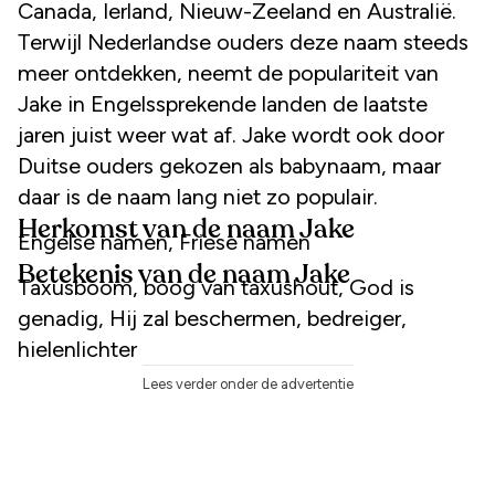
Canada, Ierland, Nieuw-Zeeland en Australië.
Terwijl Nederlandse ouders deze naam steeds
meer ontdekken, neemt de populariteit van
Jake in Engelssprekende landen de laatste
jaren juist weer wat af. Jake wordt ook door
Duitse ouders gekozen als babynaam, maar
daar is de naam lang niet zo populair.
Herkomst van de naam Jake
Engelse namen, Friese namen
Betekenis van de naam Jake
Taxusboom, boog van taxushout, God is
genadig, Hij zal beschermen, bedreiger,
hielenlichter
Lees verder onder de advertentie