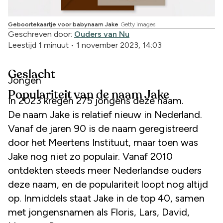
Geboortekaartje voor babynaam Jake
Getty images
Geschreven door:
Ouders van Nu
Leestijd 1 minuut
•
1 november 2023, 14:03
Geslacht
Jongen
Populariteit van de naam Jake
In 2023 kregen 275 jongens deze naam.
De naam Jake is relatief nieuw in Nederland.
Vanaf de jaren 90 is de naam geregistreerd
door het Meertens Instituut, maar toen was
Jake nog niet zo populair. Vanaf 2010
ontdekten steeds meer Nederlandse ouders
deze naam, en de populariteit loopt nog altijd
op. Inmiddels staat Jake in de top 40, samen
met jongensnamen als Floris, Lars, David,