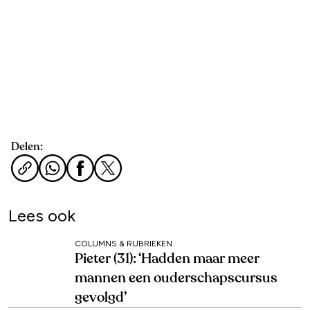
Delen:
Lees ook
COLUMNS & RUBRIEKEN
Pieter (31): ‘Hadden maar meer
mannen een ouderschapscursus
gevolgd’