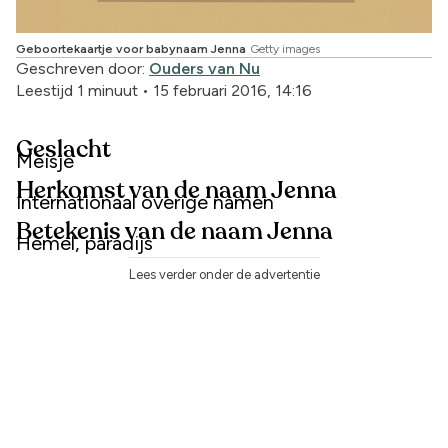
Geboortekaartje voor babynaam Jenna
Getty images
Geschreven door:
Ouders van Nu
Leestijd 1 minuut
•
15 februari 2016, 14:16
Geslacht
Meisje
Herkomst van de naam Jenna
Internationaal overige namen
Betekenis van de naam Jenna
Hemel, paradijs
Lees verder onder de advertentie