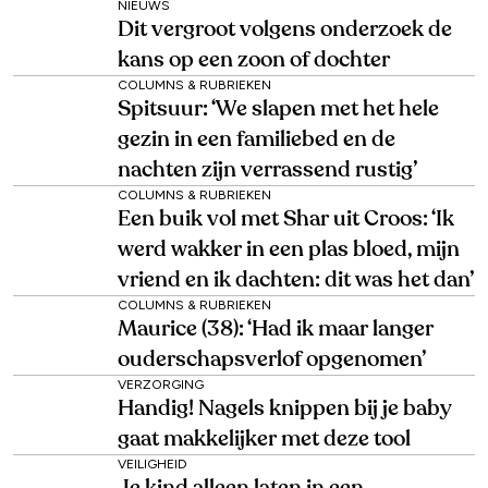
NIEUWS
Dit vergroot volgens onderzoek de
kans op een zoon of dochter
COLUMNS & RUBRIEKEN
Spitsuur: ‘We slapen met het hele
gezin in een familiebed en de
nachten zijn verrassend rustig’
COLUMNS & RUBRIEKEN
Een buik vol met Shar uit Croos: ‘Ik
werd wakker in een plas bloed, mijn
vriend en ik dachten: dit was het dan’
COLUMNS & RUBRIEKEN
Maurice (38): ‘Had ik maar langer
ouderschapsverlof opgenomen’
VERZORGING
Handig! Nagels knippen bij je baby
gaat makkelijker met deze tool
VEILIGHEID