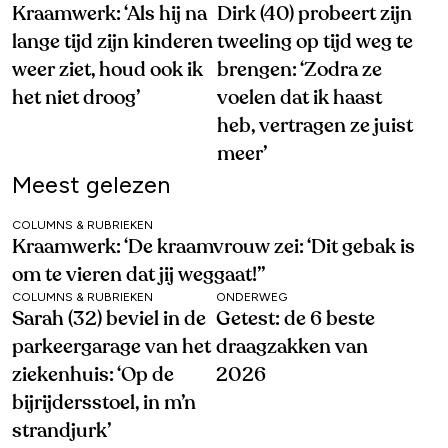
Kraamwerk: ‘Als hij na
Dirk (40) probeert zijn
lange tijd zijn kinderen
tweeling op tijd weg te
weer ziet, houd ook ik
brengen: ‘Zodra ze
het niet droog’
voelen dat ik haast
heb, vertragen ze juist
meer’
Meest gelezen
COLUMNS & RUBRIEKEN
Kraamwerk: ‘De kraamvrouw zei: ‘Dit gebak is
om te vieren dat jij weggaat!’’
COLUMNS & RUBRIEKEN
ONDERWEG
Sarah (32) beviel in de
Getest: de 6 beste
parkeergarage van het
draagzakken van
ziekenhuis: ‘Op de
2026
bijrijdersstoel, in m’n
strandjurk’