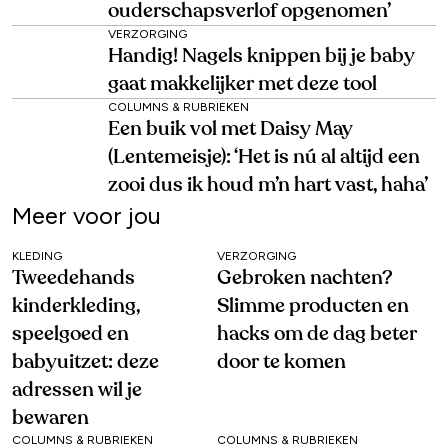
ouderschapsverlof opgenomen’
VERZORGING
Handig! Nagels knippen bij je baby
gaat makkelijker met deze tool
COLUMNS & RUBRIEKEN
Een buik vol met Daisy May
(Lentemeisje): ‘Het is nú al altijd een
zooi dus ik houd m’n hart vast, haha’
Meer voor jou
KLEDING
VERZORGING
Tweedehands
Gebroken nachten?
kinderkleding,
Slimme producten en
speelgoed en
hacks om de dag beter
babyuitzet: deze
door te komen
adressen wil je
bewaren
COLUMNS & RUBRIEKEN
COLUMNS & RUBRIEKEN