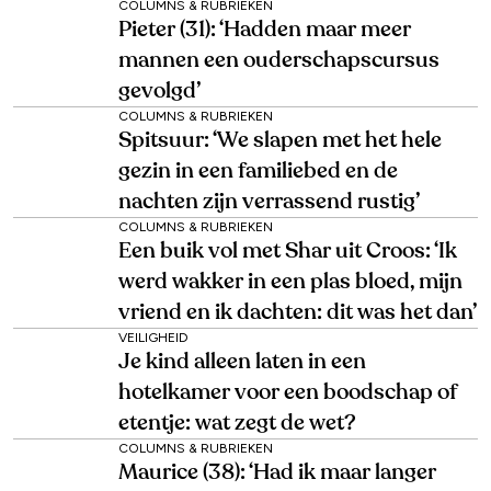
COLUMNS & RUBRIEKEN
Pieter (31): ‘Hadden maar meer
mannen een ouderschapscursus
gevolgd’
COLUMNS & RUBRIEKEN
Spitsuur: ‘We slapen met het hele
gezin in een familiebed en de
nachten zijn verrassend rustig’
COLUMNS & RUBRIEKEN
Een buik vol met Shar uit Croos: ‘Ik
werd wakker in een plas bloed, mijn
vriend en ik dachten: dit was het dan’
VEILIGHEID
Je kind alleen laten in een
hotelkamer voor een boodschap of
etentje: wat zegt de wet?
COLUMNS & RUBRIEKEN
Maurice (38): ‘Had ik maar langer