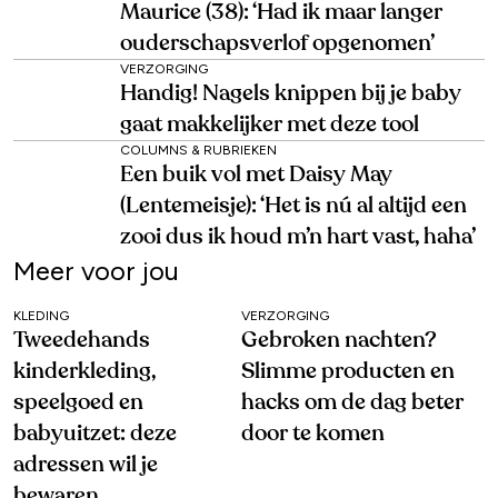
Maurice (38): ‘Had ik maar langer
ouderschapsverlof opgenomen’
VERZORGING
Handig! Nagels knippen bij je baby
gaat makkelijker met deze tool
COLUMNS & RUBRIEKEN
Een buik vol met Daisy May
(Lentemeisje): ‘Het is nú al altijd een
zooi dus ik houd m’n hart vast, haha’
Meer voor jou
KLEDING
VERZORGING
Tweedehands
Gebroken nachten?
kinderkleding,
Slimme producten en
speelgoed en
hacks om de dag beter
babyuitzet: deze
door te komen
adressen wil je
bewaren