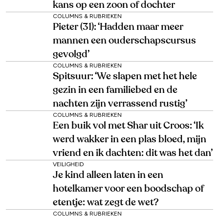
kans op een zoon of dochter
COLUMNS & RUBRIEKEN
Pieter (31): ‘Hadden maar meer
mannen een ouderschapscursus
gevolgd’
COLUMNS & RUBRIEKEN
Spitsuur: ‘We slapen met het hele
gezin in een familiebed en de
nachten zijn verrassend rustig’
COLUMNS & RUBRIEKEN
Een buik vol met Shar uit Croos: ‘Ik
werd wakker in een plas bloed, mijn
vriend en ik dachten: dit was het dan’
VEILIGHEID
Je kind alleen laten in een
hotelkamer voor een boodschap of
etentje: wat zegt de wet?
COLUMNS & RUBRIEKEN