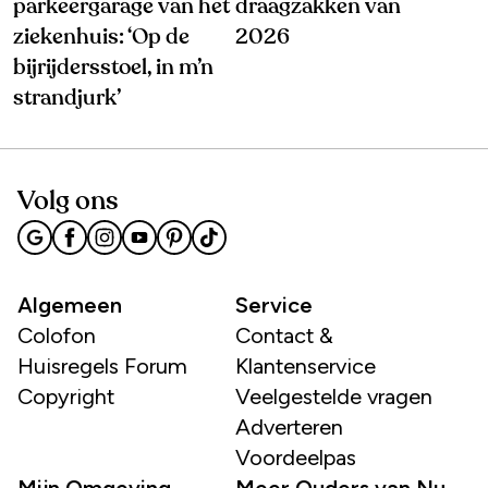
parkeergarage van het
draagzakken van
ziekenhuis: ‘Op de
2026
bijrijdersstoel, in m’n
strandjurk’
Volg ons
Algemeen
Service
Colofon
Contact &
Huisregels Forum
Klantenservice
Copyright
Veelgestelde vragen
Adverteren
Voordeelpas