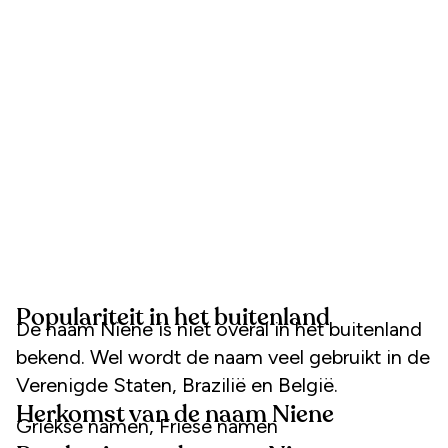
Populariteit in het buitenland
De naam Niene is niet overal in het buitenland
bekend. Wel wordt de naam veel gebruikt in de
Verenigde Staten, Brazilië en België.
Herkomst van de naam Niene
Griekse namen, Friese namen