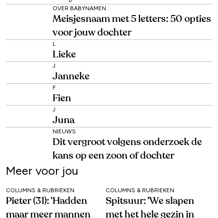
OVER BABYNAMEN
Meisjesnaam met 5 letters: 50 opties
voor jouw dochter
L
Lieke
J
Janneke
F
Fien
J
Juna
NIEUWS
Dit vergroot volgens onderzoek de
kans op een zoon of dochter
Meer voor jou
COLUMNS & RUBRIEKEN
COLUMNS & RUBRIEKEN
Pieter (31): ‘Hadden
Spitsuur: ‘We slapen
maar meer mannen
met het hele gezin in