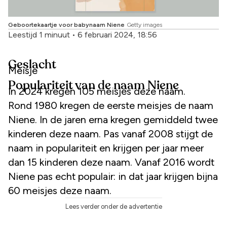
Geboortekaartje voor babynaam Niene
Getty images
Leestijd 1 minuut
•
6 februari 2024, 18:56
Geslacht
Meisje
Populariteit van de naam Niene
In 2024 kregen 105 meisjes deze naam.
Rond 1980 kregen de eerste meisjes de naam
Niene. In de jaren erna kregen gemiddeld twee
kinderen deze naam. Pas vanaf 2008 stijgt de
naam in populariteit en krijgen per jaar meer
dan 15 kinderen deze naam. Vanaf 2016 wordt
Niene pas echt populair: in dat jaar krijgen bijna
60 meisjes deze naam.
Lees verder onder de advertentie