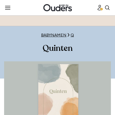
BABYNAMEN
Q
Quinten