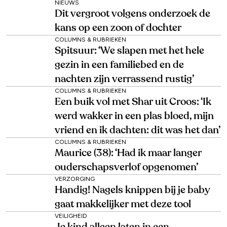
NIEUWS
Dit vergroot volgens onderzoek de
kans op een zoon of dochter
COLUMNS & RUBRIEKEN
Spitsuur: ‘We slapen met het hele
gezin in een familiebed en de
nachten zijn verrassend rustig’
COLUMNS & RUBRIEKEN
Een buik vol met Shar uit Croos: ‘Ik
werd wakker in een plas bloed, mijn
vriend en ik dachten: dit was het dan’
COLUMNS & RUBRIEKEN
Maurice (38): ‘Had ik maar langer
ouderschapsverlof opgenomen’
VERZORGING
Handig! Nagels knippen bij je baby
gaat makkelijker met deze tool
VEILIGHEID