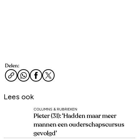
Delen:
Lees ook
COLUMNS & RUBRIEKEN
Pieter (31): ‘Hadden maar meer
mannen een ouderschapscursus
gevolgd’