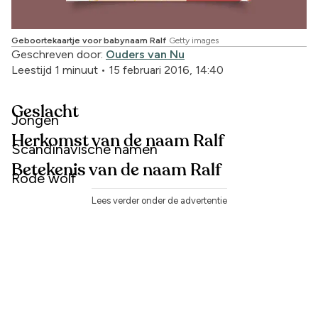
Geboortekaartje voor babynaam Ralf
Getty images
Geschreven door:
Ouders van Nu
Leestijd 1 minuut
•
15 februari 2016, 14:40
Geslacht
Jongen
Herkomst van de naam Ralf
Scandinavische namen
Betekenis van de naam Ralf
Rode wolf
Lees verder onder de advertentie