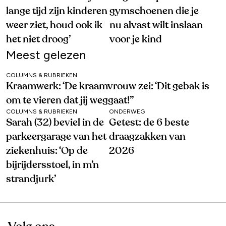
lange tijd zijn kinderen
gymschoenen die je
weer ziet, houd ook ik
nu alvast wilt inslaan
het niet droog’
voor je kind
Meest gelezen
COLUMNS & RUBRIEKEN
Kraamwerk: ‘De kraamvrouw zei: ‘Dit gebak is
om te vieren dat jij weggaat!’’
COLUMNS & RUBRIEKEN
ONDERWEG
Sarah (32) beviel in de
Getest: de 6 beste
parkeergarage van het
draagzakken van
ziekenhuis: ‘Op de
2026
bijrijdersstoel, in m’n
strandjurk’