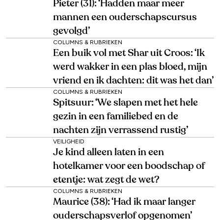
Pieter (31): ‘Hadden maar meer
mannen een ouderschapscursus
gevolgd’
COLUMNS & RUBRIEKEN
Een buik vol met Shar uit Croos: ‘Ik
werd wakker in een plas bloed, mijn
vriend en ik dachten: dit was het dan’
COLUMNS & RUBRIEKEN
Spitsuur: ‘We slapen met het hele
gezin in een familiebed en de
nachten zijn verrassend rustig’
VEILIGHEID
Je kind alleen laten in een
hotelkamer voor een boodschap of
etentje: wat zegt de wet?
COLUMNS & RUBRIEKEN
Maurice (38): ‘Had ik maar langer
ouderschapsverlof opgenomen’