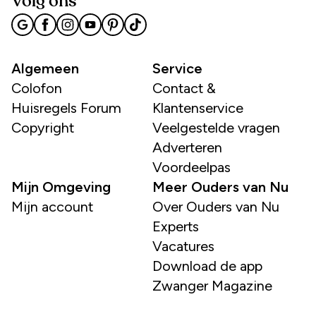
Volg ons
Algemeen
Service
Colofon
Contact &
Huisregels Forum
Klantenservice
Copyright
Veelgestelde vragen
Adverteren
Voordeelpas
Mijn Omgeving
Meer Ouders van Nu
Mijn account
Over Ouders van Nu
Experts
Vacatures
Download de app
Zwanger Magazine