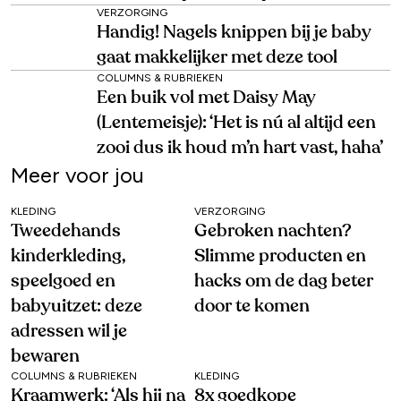
VERZORGING
Handig! Nagels knippen bij je baby
gaat makkelijker met deze tool
COLUMNS & RUBRIEKEN
Een buik vol met Daisy May
(Lentemeisje): ‘Het is nú al altijd een
zooi dus ik houd m’n hart vast, haha’
Meer voor jou
KLEDING
VERZORGING
Tweedehands
Gebroken nachten?
kinderkleding,
Slimme producten en
speelgoed en
hacks om de dag beter
babyuitzet: deze
door te komen
adressen wil je
bewaren
COLUMNS & RUBRIEKEN
KLEDING
Kraamwerk: ‘Als hij na
8x goedkope