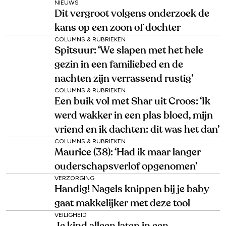
NIEUWS
Dit vergroot volgens onderzoek de
kans op een zoon of dochter
COLUMNS & RUBRIEKEN
Spitsuur: ‘We slapen met het hele
gezin in een familiebed en de
nachten zijn verrassend rustig’
COLUMNS & RUBRIEKEN
Een buik vol met Shar uit Croos: ‘Ik
werd wakker in een plas bloed, mijn
vriend en ik dachten: dit was het dan’
COLUMNS & RUBRIEKEN
Maurice (38): ‘Had ik maar langer
ouderschapsverlof opgenomen’
VERZORGING
Handig! Nagels knippen bij je baby
gaat makkelijker met deze tool
VEILIGHEID