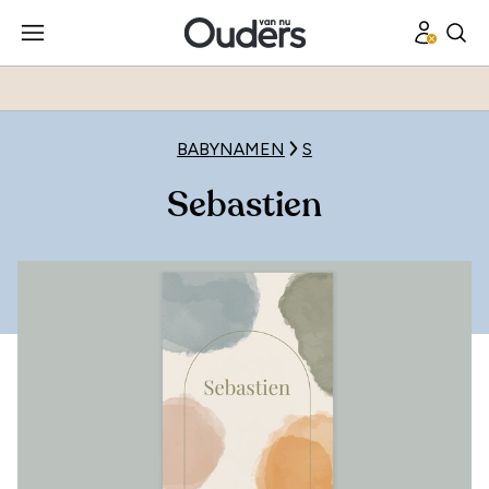
BABYNAMEN
S
Sebastien