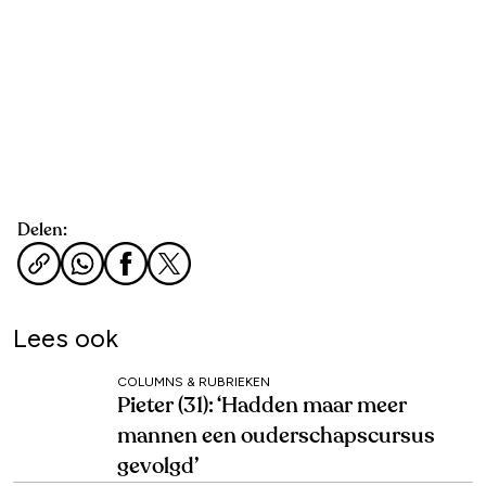
Delen:
Lees ook
COLUMNS & RUBRIEKEN
Pieter (31): ‘Hadden maar meer
mannen een ouderschapscursus
gevolgd’