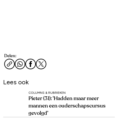
Delen:
Lees ook
COLUMNS & RUBRIEKEN
Pieter (31): ‘Hadden maar meer
mannen een ouderschapscursus
gevolgd’