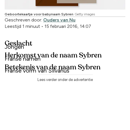
Geboortekaartje voor babynaam Sybren
Getty images
Geschreven door:
Ouders van Nu
Leestijd 1 minuut
•
15 februari 2016, 14:07
Geslacht
Jongen
Herkomst van de naam Sybren
Franse namen
Betekenis van de naam Sybren
Franse vorm van Silvanus
Lees verder onder de advertentie