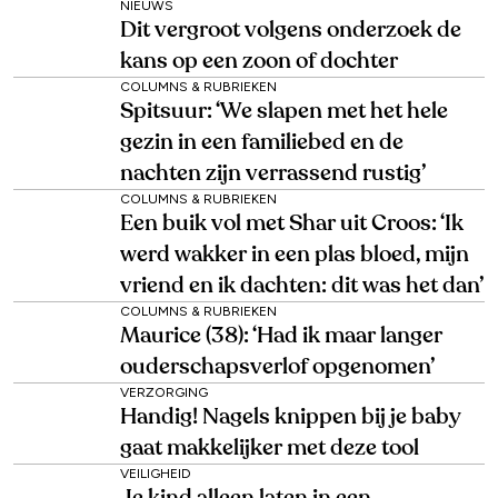
NIEUWS
Dit vergroot volgens onderzoek de
kans op een zoon of dochter
COLUMNS & RUBRIEKEN
Spitsuur: ‘We slapen met het hele
gezin in een familiebed en de
nachten zijn verrassend rustig’
COLUMNS & RUBRIEKEN
Een buik vol met Shar uit Croos: ‘Ik
werd wakker in een plas bloed, mijn
vriend en ik dachten: dit was het dan’
COLUMNS & RUBRIEKEN
Maurice (38): ‘Had ik maar langer
ouderschapsverlof opgenomen’
VERZORGING
Handig! Nagels knippen bij je baby
gaat makkelijker met deze tool
VEILIGHEID