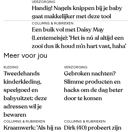
VERZORGING
Handig! Nagels knippen bij je baby
gaat makkelijker met deze tool
COLUMNS & RUBRIEKEN
Een buik vol met Daisy May
(Lentemeisje): ‘Het is nú al altijd een
zooi dus ik houd m’n hart vast, haha’
Meer voor jou
KLEDING
VERZORGING
Tweedehands
Gebroken nachten?
kinderkleding,
Slimme producten en
speelgoed en
hacks om de dag beter
babyuitzet: deze
door te komen
adressen wil je
bewaren
COLUMNS & RUBRIEKEN
COLUMNS & RUBRIEKEN
Kraamwerk: ‘Als hij na
Dirk (40) probeert zijn