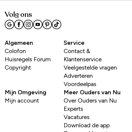
Volg ons
Algemeen
Service
Colofon
Contact &
Huisregels Forum
Klantenservice
Copyright
Veelgestelde vragen
Adverteren
Voordeelpas
Mijn Omgeving
Meer Ouders van Nu
Mijn account
Over Ouders van Nu
Experts
Vacatures
Download de app