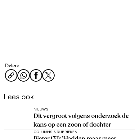
Delen:
Lees ook
NIEUWS
Dit vergroot volgens onderzoek de
kans op een zoon of dochter
COLUMNS & RUBRIEKEN
Pieter (31): ‘Hadden maar meer