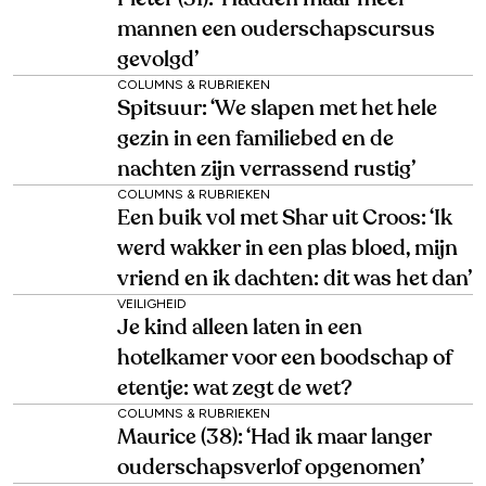
mannen een ouderschapscursus
gevolgd’
COLUMNS & RUBRIEKEN
Spitsuur: ‘We slapen met het hele
gezin in een familiebed en de
nachten zijn verrassend rustig’
COLUMNS & RUBRIEKEN
Een buik vol met Shar uit Croos: ‘Ik
werd wakker in een plas bloed, mijn
vriend en ik dachten: dit was het dan’
VEILIGHEID
Je kind alleen laten in een
hotelkamer voor een boodschap of
etentje: wat zegt de wet?
COLUMNS & RUBRIEKEN
Maurice (38): ‘Had ik maar langer
ouderschapsverlof opgenomen’