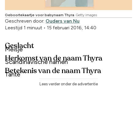
Geboortekaartje voor babynaam Thyra
Getty images
Geschreven door:
Ouders van Nu
Leestijd 1 minuut
•
15 februari 2016, 14:40
Geslacht
Meisje
Herkomst van de naam Thyra
Scandinavische namen
Betekenis van de naam Thyra
Tante
Lees verder onder de advertentie