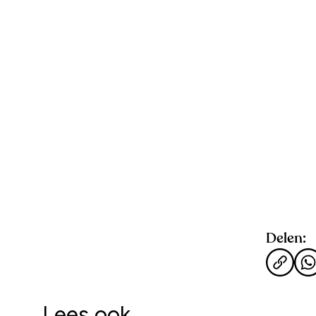
Delen:
Lees ook