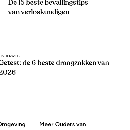
De 15 beste bevallingstips
van verloskundigen
ONDERWEG
Getest: de 6 beste draagzakken van
2026
 Omgeving
Meer Ouders van