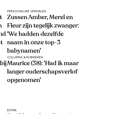
PERSOONLIJKE VERHALEN
t
Zussen Amber, Merel en
n
Fleur zijn tegelijk zwanger:
end
‘We hadden dezelfde
et
naam in onze top-3
babynamen’
COLUMNS & RUBRIEKEN
bij
Maurice (38): ‘Had ik maar
langer ouderschapsverlof
opgenomen’
EXTRA