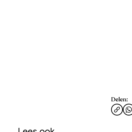
Delen:
Lees ook