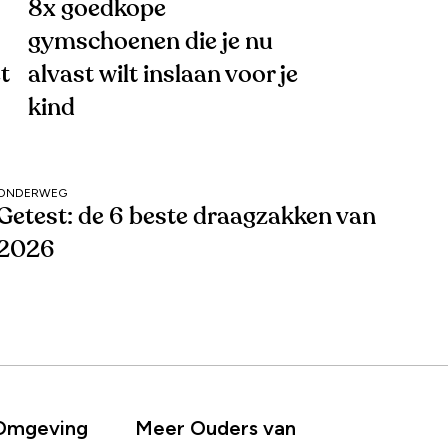
8x goedkope
gymschoenen die je nu
t
alvast wilt inslaan voor je
kind
ONDERWEG
Getest: de 6 beste draagzakken van
2026
 Omgeving
Meer Ouders van