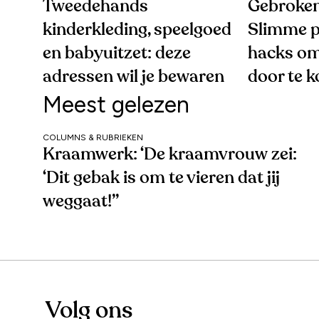
Tweedehands
Gebroken
kinderkleding, speelgoed
Slimme p
en babyuitzet: deze
hacks om
adressen wil je bewaren
door te 
Meest gelezen
COLUMNS & RUBRIEKEN
Kraamwerk: ‘De kraamvrouw zei:
‘Dit gebak is om te vieren dat jij
weggaat!’’
Volg ons