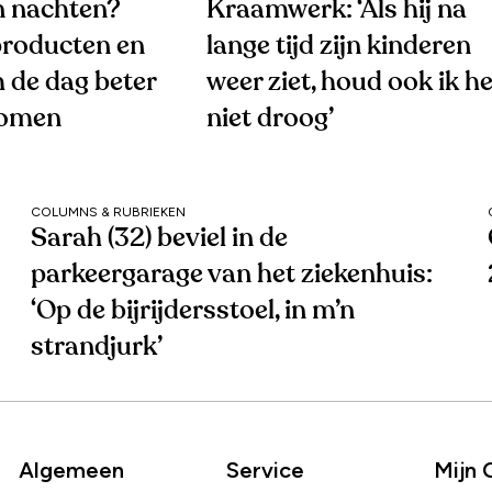
 nachten?
Kraamwerk: ‘Als hij na
roducten en
lange tijd zijn kinderen
 de dag beter
weer ziet, houd ook ik he
komen
niet droog’
COLUMNS & RUBRIEKEN
Sarah (32) beviel in de
parkeergarage van het ziekenhuis:
‘Op de bijrijdersstoel, in m’n
strandjurk’
Algemeen
Service
Mijn