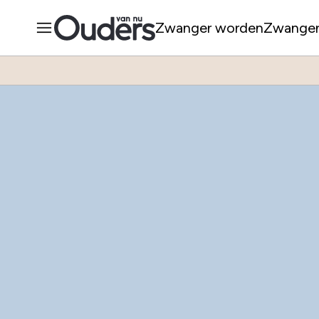
Zwanger worden
Zwange