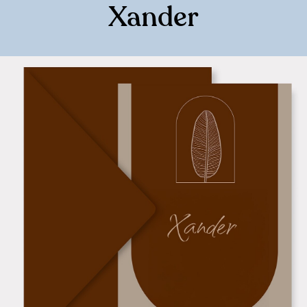
Xander