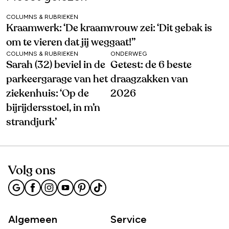
COLUMNS & RUBRIEKEN
Kraamwerk: ‘De kraamvrouw zei: ‘Dit gebak is
om te vieren dat jij weggaat!’’
COLUMNS & RUBRIEKEN
ONDERWEG
Sarah (32) beviel in de
Getest: de 6 beste
parkeergarage van het
draagzakken van
ziekenhuis: ‘Op de
2026
bijrijdersstoel, in m’n
strandjurk’
Volg ons
Algemeen
Service