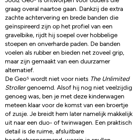
graag overal naartoe gaan. Dankzij de extra
zachte achtervering en brede banden die
geïnspireerd zijn op het profiel van een
gravelbike, rijdt hij soepel over hobbelige
stoepen en onverharde paden. De banden
voelen als rubber en bieden net zoveel grip,
maar zijn gemaakt van een duurzamer
alternatief.
De Geo⁵ wordt niet voor niets
The Unlimited
Stroller
genoemd. Alsof hij nog niet veelzijdig
genoeg was, ben je met deze kinderwagen
meteen klaar voor de komst van een broertje
of zusje. Je breidt hem later namelijk makkelijk
uit naar een duo- of twinwagen. Een praktisch
detail is de ruime, afsluitbare
boodschappenmand, waarin je spullen