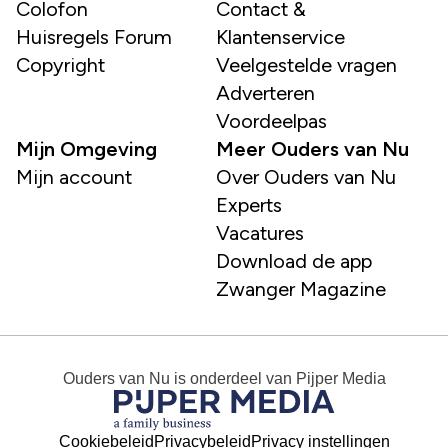
Colofon
Contact &
Huisregels Forum
Klantenservice
Copyright
Veelgestelde vragen
Adverteren
Voordeelpas
Mijn Omgeving
Meer Ouders van Nu
Mijn account
Over Ouders van Nu
Experts
Vacatures
Download de app
Zwanger Magazine
Ouders van Nu
is onderdeel van
Pijper Media
Cookiebeleid
Privacybeleid
Privacy instellingen