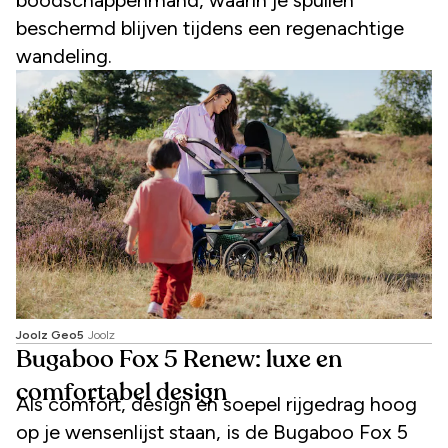
beschermd blijven tijdens een regenachtige
wandeling.
Joolz Geo5
Joolz
Bugaboo Fox 5 Renew: luxe en
comfortabel design
Als comfort, design en soepel rijgedrag hoog
op je wensenlijst staan, is de Bugaboo Fox 5