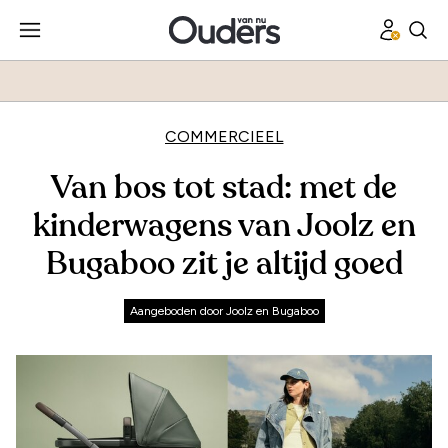
COMMERCIEEL
Van bos tot stad: met de
kinderwagens van Joolz en
Bugaboo zit je altijd goed
Aangeboden door Joolz en Bugaboo