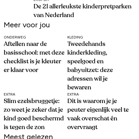
De 21 allerleukste kinderpretparken
van Nederland
Meer voor jou
ONDERWEG
KLEDING
Aftellen naar de
Tweedehands
basisschool: met deze
kinderkleding,
checklist is je kleuter
speelgoed en
er klaar voor
babyuitzet: deze
adressen wil je
bewaren
EXTRA
EXTRA
Slim ezelsbruggetje:
Dit is waarom je je
zo weet je zeker dat je
peuter eigenlijk veel te
kind goed beschermd
vaak overschat én
is tegen de zon
overvraagt
Meest gelezen