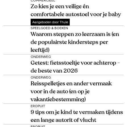
COMMERCIEEL
Zo kies je een veilige én
comfortabele autostoel voor je baby
Aangeboden door Thule
SPEELGOED & BOEKEN
Waarom steppen zo leerzaam is (en
de populairste kindersteps per
leeftijd)
ONDERWEG
Getest: fietsstoeltje voor achterop -
de beste van 2026
ONDERWEG
Reisspelletjes en ander vermaak
voor in de auto (en op je
vakantiebestemming)
EROPUIT
9 tips om je kind te vermaken tijdens
een lange autorit of vlucht
EROPUIT