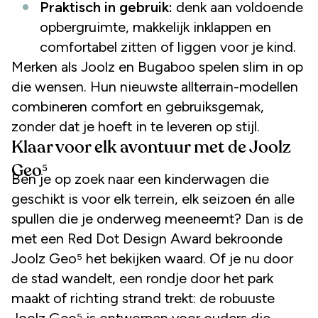
Praktisch in gebruik:
denk aan voldoende
opbergruimte, makkelijk inklappen en
comfortabel zitten of liggen voor je kind.
Merken als Joolz en Bugaboo spelen slim in op
die wensen. Hun nieuwste allterrain-modellen
combineren comfort en gebruiksgemak,
zonder dat je hoeft in te leveren op stijl.
Klaar voor elk avontuur met de Joolz
Geo⁵
Ben je op zoek naar een kinderwagen die
geschikt is voor elk terrein, elk seizoen én alle
spullen die je onderweg meeneemt? Dan is de
met een Red Dot Design Award bekroonde
Joolz Geo⁵ het bekijken waard. Of je nu door
de stad wandelt, een rondje door het park
maakt of richting strand trekt: de robuuste
Joolz Geo⁵ is ontworpen voor ouders die