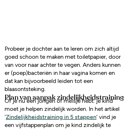
Probeer je dochter aan te leren om zich altijd
goed schoon te maken met toiletpapier, door
van voor naar achter te vegen. Anders kunnen
er (poep)bacteriën in haar vagina komen en
dat kan bijvoorbeeld leiden tot een
blaasontsteking.
Plan van aanpak zindelijkheidstraining
Of je nu een jongen of meisje hebt: je kind
moet je helpen zindelijk worden. In het artikel
‘
Zindelijkheidstraining in 5 stappen
’ vind je
een vijfstappenplan om je kind zindelijk te