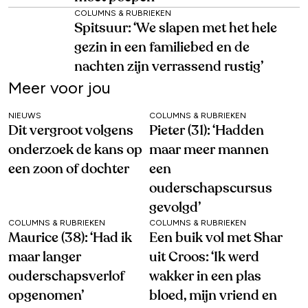
COLUMNS & RUBRIEKEN
Spitsuur: ‘We slapen met het hele
gezin in een familiebed en de
nachten zijn verrassend rustig’
Meer voor jou
NIEUWS
COLUMNS & RUBRIEKEN
Dit vergroot volgens
Pieter (31): ‘Hadden
onderzoek de kans op
maar meer mannen
een zoon of dochter
een
ouderschapscursus
gevolgd’
COLUMNS & RUBRIEKEN
COLUMNS & RUBRIEKEN
Maurice (38): ‘Had ik
Een buik vol met Shar
maar langer
uit Croos: ‘Ik werd
ouderschapsverlof
wakker in een plas
opgenomen’
bloed, mijn vriend en