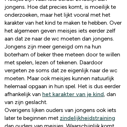
jongens. Hoe dat precies komt, is moeilijk te
onderzoeken, maar het lijkt vooral met het
karakter van het kind te maken te hebben. Over
het algemeen geven meisjes iets eerder zelf
aan dat ze naar de wc moeten dan jongens.
Jongens zijn meer geneigd om na hun
boterham of beker thee meteen door te willen
met spelen, lezen of tekenen. Daardoor
vergeten ze soms dat ze eigenlijk naar de wc
moeten. Maar ook meisjes kunnen natuurlijk
helemaal opgaan in hun spel. Het is dus eerder
afhankelijk van
het karakter van je kind
, dan
van zijn geslacht.
Overigens lijken ouders van jongens ook iets
later te beginnen met
zindelijkheidstraining
dan ouders van meisjes. Waarschijnlijk komt