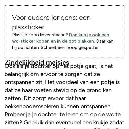
Voor oudere jongens: een
plassticker
Plast je zoon liever staand?
Dan kun je ook een
wc-sticker kopen en in de pot plakken.
Daar kan
hij op richten. Scheelt een hoop gespetter.
Zindelijkheid meisjes
Ook als je dochter op het potje gaat, is het
belangrijk om ervoor te zorgen dat ze
ontspannen zit. Het voordeel van een potje is
dat ze haar voeten stevig op de grond kan
zetten. Dit zorgt ervoor dat haar
bekkenbodemspieren kunnen ontspannen.
Probeer je je dochter te leren om op de wc te
zitten? Gebruik dan eventueel een krukje zodat