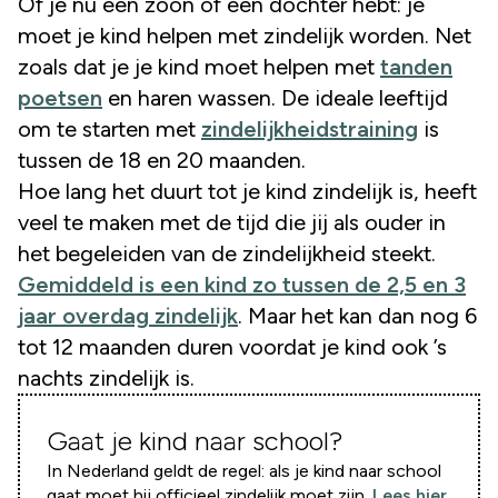
Of je nu een zoon of een dochter hebt: je
moet je kind helpen met zindelijk worden. Net
zoals dat je je kind moet helpen met
tanden
poetsen
en haren wassen. De ideale leeftijd
om te starten met
zindelijkheidstraining
is
tussen de 18 en 20 maanden.
Hoe lang het duurt tot je kind zindelijk is, heeft
veel te maken met de tijd die jij als ouder in
het begeleiden van de zindelijkheid steekt.
Gemiddeld is een kind zo tussen de 2,5 en 3
jaar overdag zindelijk
. Maar het kan dan nog 6
tot 12 maanden duren voordat je kind ook ’s
nachts zindelijk is.
Gaat je kind naar school?
In Nederland geldt de regel:
als je kind naar school
gaat moet hij officieel zindelijk moet zijn.
Lees hier