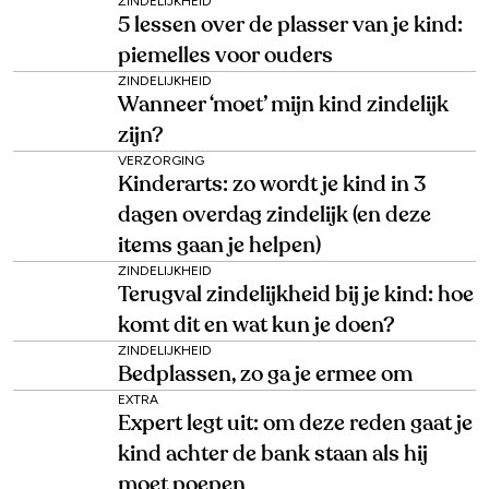
ZINDELIJKHEID
5 lessen over de plasser van je kind:
piemelles voor ouders
ZINDELIJKHEID
Wanneer ‘moet’ mijn kind zindelijk
zijn?
VERZORGING
Kinderarts: zo wordt je kind in 3
dagen overdag zindelijk (en deze
items gaan je helpen)
ZINDELIJKHEID
Terugval zindelijkheid bij je kind: hoe
komt dit en wat kun je doen?
ZINDELIJKHEID
Bedplassen, zo ga je ermee om
EXTRA
Expert legt uit: om deze reden gaat je
kind achter de bank staan als hij
moet poepen