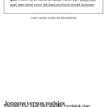
wat een kind voor de basisschool moet kunnen
.
Lees verder onder de advertentie
Jongens versus meisjes
Meisjes zijn vaak iets eerder zindelijk dan