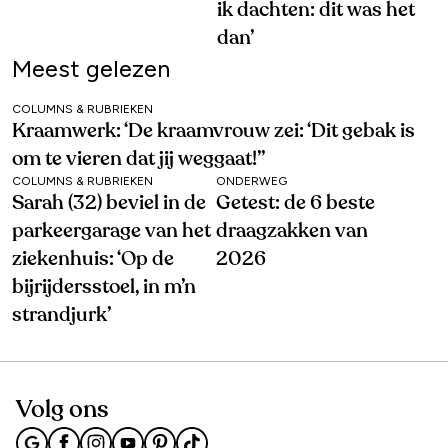
ik dachten: dit was het
dan’
Meest gelezen
COLUMNS & RUBRIEKEN
Kraamwerk: ‘De kraamvrouw zei: ‘Dit gebak is
om te vieren dat jij weggaat!’’
COLUMNS & RUBRIEKEN
ONDERWEG
Sarah (32) beviel in de
Getest: de 6 beste
parkeergarage van het
draagzakken van
ziekenhuis: ‘Op de
2026
bijrijdersstoel, in m’n
strandjurk’
Volg ons