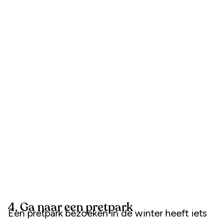
4. Ga naar een pretpark
Een pretpark bezoeken in de winter heeft iets