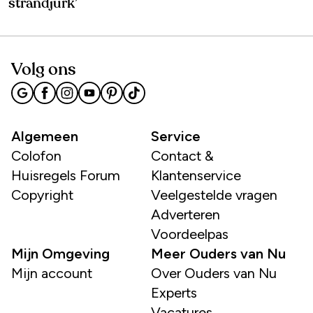
strandjurk’
Volg ons
Algemeen
Service
Colofon
Contact &
Huisregels Forum
Klantenservice
Copyright
Veelgestelde vragen
Adverteren
Voordeelpas
Mijn Omgeving
Meer Ouders van Nu
Mijn account
Over Ouders van Nu
Experts
Vacatures