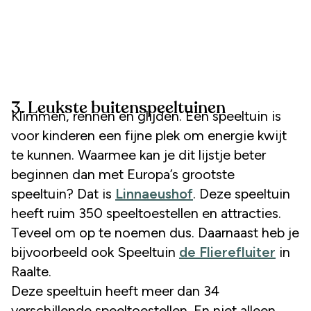
3. Leukste buitenspeeltuinen
Klimmen, rennen en glijden. Een speeltuin is
voor kinderen een fijne plek om energie kwijt
te kunnen. Waarmee kan je dit lijstje beter
beginnen dan met Europa’s grootste
speeltuin? Dat is
Linnaeushof
. Deze speeltuin
heeft ruim 350 speeltoestellen en attracties.
Teveel om op te noemen dus. Daarnaast heb je
bijvoorbeeld ook Speeltuin
de Flierefluiter
in
Raalte.
Deze speeltuin heeft meer dan 34
verschillende speeltoestellen. En niet alleen