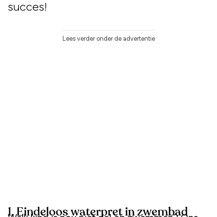
succes!
Lees verder onder de advertentie
1. Eindeloos waterpret in zwembad