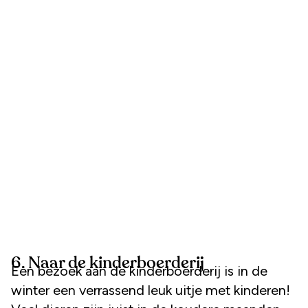
6. Naar de kinderboerderij
Een bezoek aan de kinderboerderij is in de
winter een verrassend leuk uitje met kinderen!