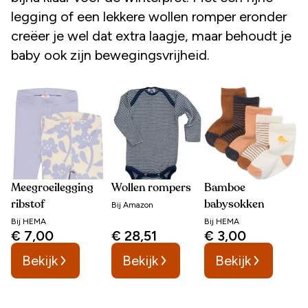
legging of een lekkere wollen romper eronder
creëer je wel dat extra laagje, maar behoudt je
baby ook zijn bewegingsvrijheid.
Meegroeilegging
Wollen rompers
Bamboe
ribstof
babysokken
Bij
Amazon
Bij
HEMA
Bij
HEMA
€ 7,00
€ 28,51
€ 3,00
Bekijk
Bekijk
Bekijk