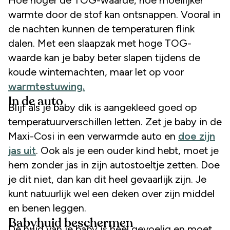
warmte door de stof kan ontsnappen. Vooral in
de nachten kunnen de temperaturen flink
dalen. Met een slaapzak met hoge TOG-
waarde kan je baby beter slapen tijdens de
koude winternachten, maar let op voor
warmtestuwing.
In de auto
Blijf als je baby dik is aangekleed goed op
temperatuurverschillen letten. Zet je baby in de
Maxi-Cosi in een verwarmde auto en
doe zijn
jas uit
. Ook als je een ouder kind hebt, moet je
hem zonder jas in zijn autostoeltje zetten. Doe
je dit niet, dan kan dit heel gevaarlijk zijn. Je
kunt natuurlijk wel een deken over zijn middel
en benen leggen.
Babyhuid beschermen
De huid van je baby is heel gevoelig en moet