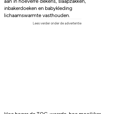
aan in hoeverre dekens, slaapzakken,
inbakerdoeken en babykleding
lichaamswarmte vasthouden.
Lees verder onder de advertentie
Hoe hoger de TOG-waarde, hoe moeilijker