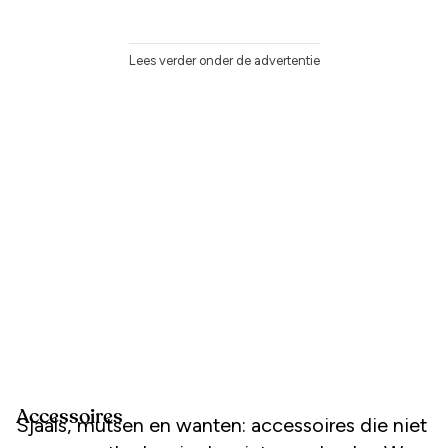
Lees verder onder de advertentie
Accessoires
Sjaals, mutsen en wanten: accessoires die niet