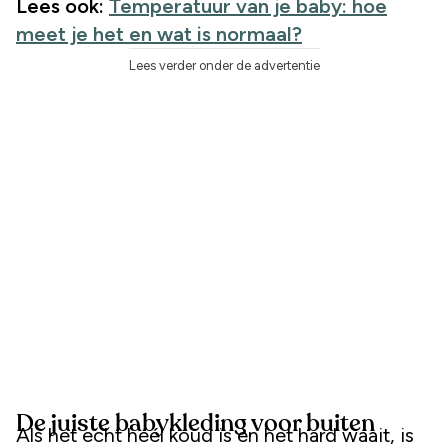
Lees ook:
Temperatuur van je baby: hoe
meet je het en wat is normaal?
Lees verder onder de advertentie
De juiste babykleding voor buiten
Als het echt héél koud is en het hard waait, is