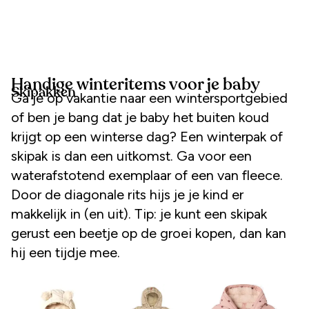
Handige winteritems voor je baby
Skipakken
Ga je op vakantie naar een wintersportgebied
of ben je bang dat je baby het buiten koud
krijgt op een winterse dag? Een winterpak of
skipak is dan een uitkomst. Ga voor een
waterafstotend exemplaar of een van fleece.
Door de diagonale rits hijs je je kind er
makkelijk in (en uit). Tip: je kunt een skipak
gerust een beetje op de groei kopen, dan kan
hij een tijdje mee.