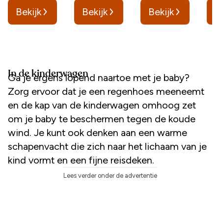
Bekijk
Bekijk
Bekijk
B
In de kinderwagen
Ga je ergens lopend naartoe met je baby?
Zorg ervoor dat je een regenhoes meeneemt
en de kap van de kinderwagen omhoog zet
om je baby te beschermen tegen de koude
wind. Je kunt ook denken aan een warme
schapenvacht die zich naar het lichaam van je
kind vormt en een fijne reisdeken.
Lees verder onder de advertentie