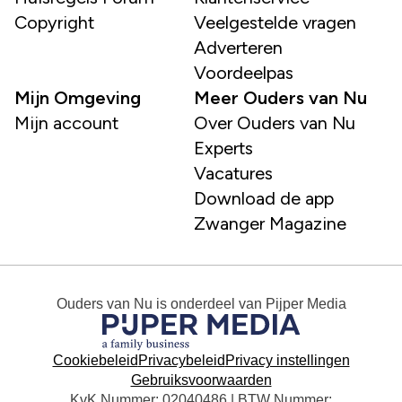
Copyright
Veelgestelde vragen
Adverteren
Voordeelpas
Mijn Omgeving
Meer Ouders van Nu
Mijn account
Over Ouders van Nu
Experts
Vacatures
Download de app
Zwanger Magazine
Ouders van Nu
is onderdeel van
Pijper Media
Cookiebeleid
Privacybeleid
Privacy instellingen
Gebruiksvoorwaarden
KvK Nummer: 02040486 | BTW Nummer: