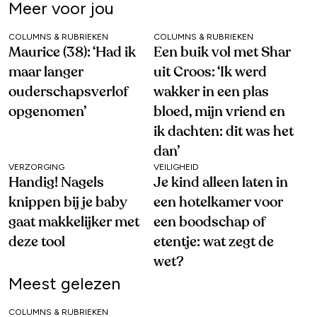
Meer voor jou
COLUMNS & RUBRIEKEN
COLUMNS & RUBRIEKEN
Maurice (38): ‘Had ik
Een buik vol met Shar
maar langer
uit Croos: ‘Ik werd
ouderschapsverlof
wakker in een plas
opgenomen’
bloed, mijn vriend en
ik dachten: dit was het
dan’
VERZORGING
VEILIGHEID
Handig! Nagels
Je kind alleen laten in
knippen bij je baby
een hotelkamer voor
gaat makkelijker met
een boodschap of
deze tool
etentje: wat zegt de
wet?
Meest gelezen
COLUMNS & RUBRIEKEN