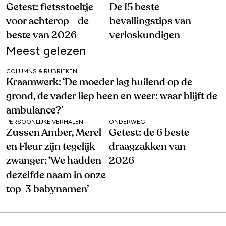
Getest: fietsstoeltje
De 15 beste
voor achterop - de
bevallingstips van
beste van 2026
verloskundigen
Meest gelezen
COLUMNS & RUBRIEKEN
Kraamwerk: ‘De moeder lag huilend op de
grond, de vader liep heen en weer: waar blijft de
ambulance?’
PERSOONLIJKE VERHALEN
ONDERWEG
Zussen Amber, Merel
Getest: de 6 beste
en Fleur zijn tegelijk
draagzakken van
zwanger: ‘We hadden
2026
dezelfde naam in onze
top-3 babynamen’