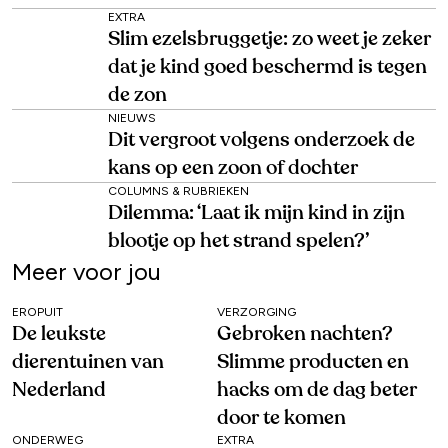
EXTRA
Slim ezelsbruggetje: zo weet je zeker
dat je kind goed beschermd is tegen
de zon
NIEUWS
Dit vergroot volgens onderzoek de
kans op een zoon of dochter
COLUMNS & RUBRIEKEN
Dilemma: ‘Laat ik mijn kind in zijn
blootje op het strand spelen?’
Meer voor jou
EROPUIT
VERZORGING
De leukste
Gebroken nachten?
dierentuinen van
Slimme producten en
Nederland
hacks om de dag beter
door te komen
ONDERWEG
EXTRA