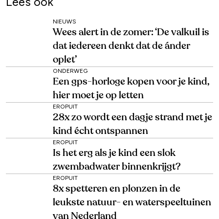
Lees ook
NIEUWS
Wees alert in de zomer: ‘De valkuil is
dat iedereen denkt dat de ánder
oplet’
ONDERWEG
Een gps-horloge kopen voor je kind,
hier moet je op letten
EROPUIT
28x zo wordt een dagje strand met je
kind écht ontspannen
EROPUIT
Is het erg als je kind een slok
zwembadwater binnenkrijgt?
EROPUIT
8x spetteren en plonzen in de
leukste natuur- en waterspeeltuinen
van Nederland