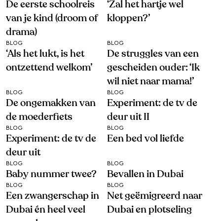
De eerste schoolreis
‘Zal het hartje wel
van je kind (droom of
kloppen?’
drama)
BLOG
BLOG
‘Als het lukt, is het
De struggles van een
ontzettend welkom’
gescheiden ouder: ‘Ik
wil niet naar mama!’
BLOG
BLOG
De ongemakken van
Experiment: de tv de
de moederfiets
deur uit II
BLOG
BLOG
Experiment: de tv de
Een bed vol liefde
deur uit
BLOG
BLOG
Baby nummer twee?
Bevallen in Dubai
BLOG
BLOG
Een zwangerschap in
Net geëmigreerd naar
Dubai én heel veel
Dubai en plotseling