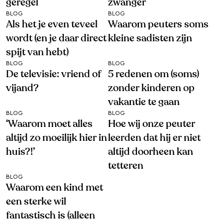
geregel
zwanger
BLOG
BLOG
Als het je even teveel
Waarom peuters soms
wordt (en je daar direct
kleine sadisten zijn
spijt van hebt)
BLOG
BLOG
De televisie: vriend of
5 redenen om (soms)
vijand?
zonder kinderen op
vakantie te gaan
BLOG
BLOG
‘Waarom moet alles
Hoe wij onze peuter
altijd zo moeilijk hier in
leerden dat hij er niet
huis?!’
altijd doorheen kan
tetteren
BLOG
Waarom een kind met
een sterke wil
fantastisch is (alleen