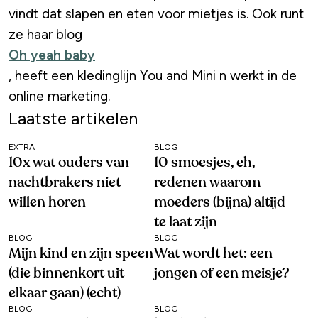
vindt dat slapen en eten voor mietjes is. Ook runt
ze haar blog
Oh yeah baby
, heeft een kledinglijn You and Mini n werkt in de
online marketing.
Laatste artikelen
EXTRA
BLOG
10x wat ouders van
10 smoesjes, eh,
nachtbrakers niet
redenen waarom
willen horen
moeders (bijna) altijd
te laat zijn
BLOG
BLOG
Mijn kind en zijn speen
Wat wordt het: een
(die binnenkort uit
jongen of een meisje?
elkaar gaan) (echt)
BLOG
BLOG