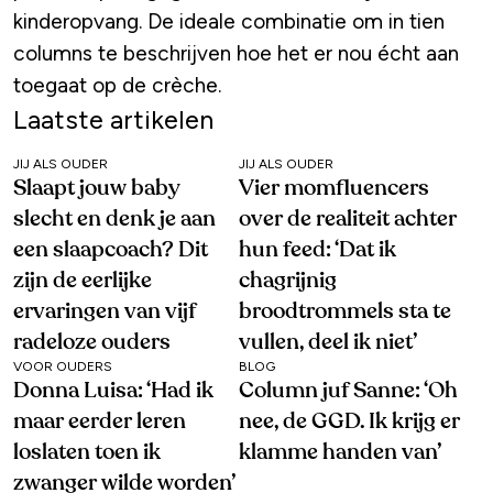
kinderopvang. De ideale combinatie om in tien
columns te beschrijven hoe het er nou écht aan
toegaat op de crèche.
Laatste artikelen
JIJ ALS OUDER
JIJ ALS OUDER
Slaapt jouw baby
Vier momfluencers
slecht en denk je aan
over de realiteit achter
een slaapcoach? Dit
hun feed: ‘Dat ik
zijn de eerlijke
chagrijnig
ervaringen van vijf
broodtrommels sta te
radeloze ouders
vullen, deel ik niet’
VOOR OUDERS
BLOG
Donna Luisa: ‘Had ik
Column juf Sanne: ‘Oh
maar eerder leren
nee, de GGD. Ik krijg er
loslaten toen ik
klamme handen van’
zwanger wilde worden’