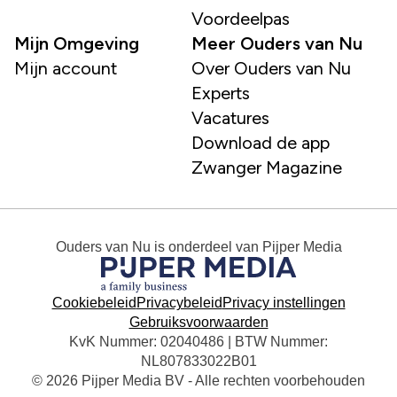
Voordeelpas
Mijn Omgeving
Meer Ouders van Nu
Mijn account
Over Ouders van Nu
Experts
Vacatures
Download de app
Zwanger Magazine
Ouders van Nu
is onderdeel van
Pijper Media
Cookiebeleid
Privacybeleid
Privacy instellingen
Gebruiksvoorwaarden
KvK Nummer: 02040486 | BTW Nummer:
NL807833022B01
© 2026 Pijper Media BV - Alle rechten voorbehouden