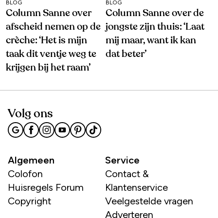
BLOG
BLOG
Column Sanne over
Column Sanne over de
afscheid nemen op de
jongste zijn thuis: ‘Laat
crèche: ‘Het is mijn
mij maar, want ik kan
taak dit ventje weg te
dat beter’
krijgen bij het raam’
Volg ons
Algemeen
Service
Colofon
Contact &
Huisregels Forum
Klantenservice
Copyright
Veelgestelde vragen
Adverteren