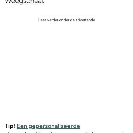
Weegschaal.
Lees verder onder de advertentie
Tip!
Een gepersonaliseerde