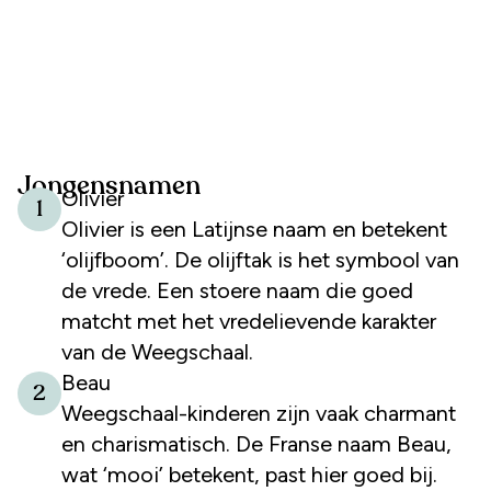
Jongensnamen
Olivier
1
Olivier is een Latijnse naam en betekent
‘olijfboom’. De olijftak is het symbool van
de vrede. Een stoere naam die goed
matcht met het vredelievende karakter
van de Weegschaal.
Beau
2
Weegschaal-kinderen zijn vaak charmant
en charismatisch. De Franse naam Beau,
wat ‘mooi’ betekent, past hier goed bij.