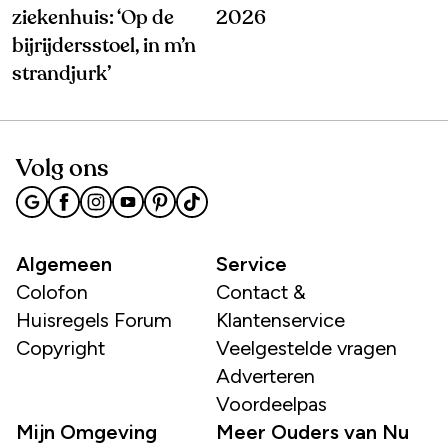
ziekenhuis: ‘Op de
2026
bijrijdersstoel, in m’n
strandjurk’
Volg ons
Algemeen
Service
Colofon
Contact &
Huisregels Forum
Klantenservice
Copyright
Veelgestelde vragen
Adverteren
Voordeelpas
Mijn Omgeving
Meer Ouders van Nu