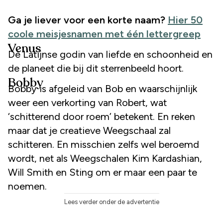
Ga je liever voor een korte naam?
Hier 50
coole meisjesnamen met één lettergreep
Venus
De Latijnse godin van liefde en schoonheid en
de planeet die bij dit sterrenbeeld hoort.
Bobby
Bobby is afgeleid van Bob en waarschijnlijk
weer een verkorting van Robert, wat
‘schitterend door roem’ betekent. En reken
maar dat je creatieve Weegschaal zal
schitteren. En misschien zelfs wel beroemd
wordt, net als Weegschalen Kim Kardashian,
Will Smith en Sting om er maar een paar te
noemen.
Lees verder onder de advertentie