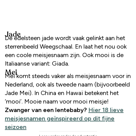
Jade
De edelsteen jade wordt vaak gelinkt aan het
sterrenbeeld Weegschaal. En laat het nou ook
een coole meisjesnaam zijn. Ook mooi is de
Italiaanse variant: Giada.
Mei
Mei komt steeds vaker als meisjesnaam voor in
Nederland, ook als tweede naam (bijvoorbeeld
Jade Mei). In China en Hawaï betekent het
‘mooi’. Mooie naam voor mooi meisje!
Zwanger van een lentebaby?
Hier 18 lieve
meisjesnamen geïnspireerd op dit fijne
seizoen