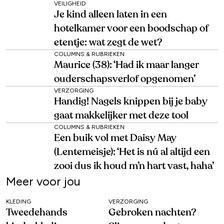
VEILIGHEID
Je kind alleen laten in een
hotelkamer voor een boodschap of
etentje: wat zegt de wet?
COLUMNS & RUBRIEKEN
Maurice (38): ‘Had ik maar langer
ouderschapsverlof opgenomen’
VERZORGING
Handig! Nagels knippen bij je baby
gaat makkelijker met deze tool
COLUMNS & RUBRIEKEN
Een buik vol met Daisy May
(Lentemeisje): ‘Het is nú al altijd een
zooi dus ik houd m’n hart vast, haha’
Meer voor jou
KLEDING
VERZORGING
Tweedehands
Gebroken nachten?