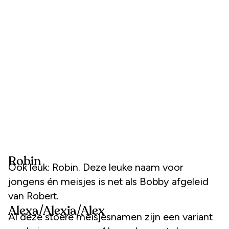
Robin
Ook leuk: Robin. Deze leuke naam voor
jongens én meisjes is net als Bobby afgeleid
van Robert.
Alexa/Alexia/Alex
Al deze stoere meisjesnamen zijn een variant