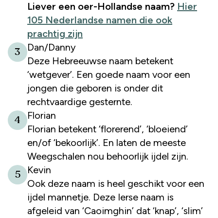
Liever een oer-Hollandse naam?
Hier
105 Nederlandse namen die ook
prachtig zijn
Dan/Danny
3
Deze Hebreeuwse naam betekent
‘wetgever’. Een goede naam voor een
jongen die geboren is onder dit
rechtvaardige gesternte.
Florian
4
Florian betekent ‘florerend’, ‘bloeiend’
en/of ‘bekoorlijk’. En laten de meeste
Weegschalen nou behoorlijk ijdel zijn.
Kevin
5
Ook deze naam is heel geschikt voor een
ijdel mannetje. Deze Ierse naam is
afgeleid van ‘Caoimghin’ dat ‘knap’, ‘slim’