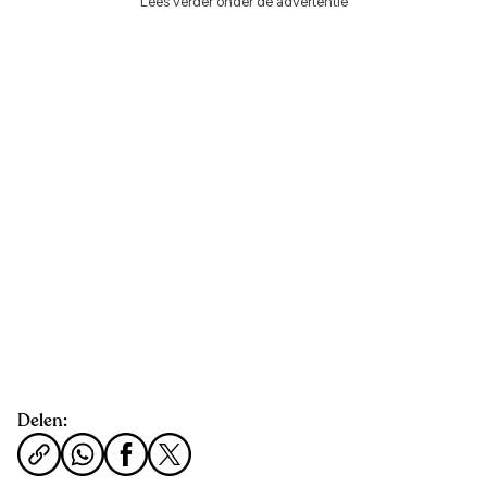
Lees verder onder de advertentie
Delen: