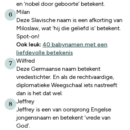
en ‘nobel door geboorte’ betekent.
Milan
6
Deze Slavische naam is een afkorting van
Miloslaw, wat ‘hij die geliefd is’ betekent.
Spot-on!
Ook leuk:
40 babynamen met een
liefdevolle betekenis
Wilfred
7
Deze Germaanse naam betekent
vredestichter. En als de rechtvaardige,
diplomatieke Weegschaal iets nastreeft
dan is het dat wel.
Jeffrey
8
Jeffrey is een van oorsprong Engelse
jongensnaam en betekent ‘vrede van
God’.