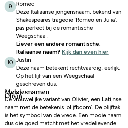
Romeo
9
Deze Italiaanse jongensnaam, bekend van
Shakespeares tragedie ‘Romeo en Julia’,
pas perfect bij de romantische
Weegschaal.
Liever een andere romantische,
Italiaanse naam?
Kijk dan even hier
Justin
10
Deze naam betekent rechtvaardig, eerlijk.
Op het lijf van een Weegschaal
geschreven dus.
Meisjesnamen
Olivia
De vrouwelijke variant van Olivier, een Latijnse
naam met de betekenis ‘olijfboom’. De olijftak
is het symbool van de vrede. Een mooie naam
dus die goed matcht met het vredelievende