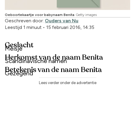
Geboortekaartje voor babynaam Benita
Getty images
Geschreven door:
Ouders van Nu
Leestijd 1 minuut
•
15 februari 2016, 14:35
Geslacht
Meisje
Herkomst van de naam Benita
Scandinavische namen
Betekenis van de naam Benita
Gezegend
Lees verder onder de advertentie