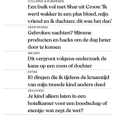
COLUMNS & RUBRIEKEN
Een buik vol met Shar uit Croos: ‘Ik
werd wakker in een plas bloed, mijn
vriend en ik dachten: dit was het dan’
VERZORGING
Gebroken nachten? Slimme
producten en hacks om de dag beter
door te komen
NIEUWS
Dit vergroot volgens onderzoek de
kans op een zoon of dochter
EXTRA
10 dingen die ik tijdens de kraamtijd
van mijn tweede kind anders deed
VEILIGHEID
Je kind alleen laten in een
hotelkamer voor een boodschap of
etentje: wat zegt de wet?