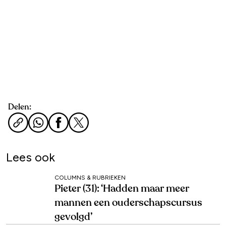
Delen:
Lees ook
COLUMNS & RUBRIEKEN
Pieter (31): ‘Hadden maar meer
mannen een ouderschapscursus
gevolgd’