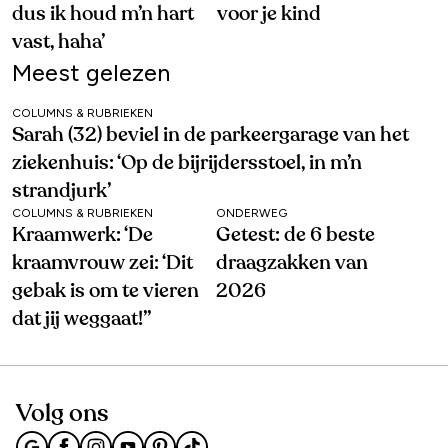
dus ik houd m’n hart
voor je kind
vast, haha’
Meest gelezen
COLUMNS & RUBRIEKEN
Sarah (32) beviel in de parkeergarage van het
ziekenhuis: ‘Op de bijrijdersstoel, in m’n
strandjurk’
COLUMNS & RUBRIEKEN
ONDERWEG
Kraamwerk: ‘De
Getest: de 6 beste
kraamvrouw zei: ‘Dit
draagzakken van
gebak is om te vieren
2026
dat jij weggaat!’’
Volg ons