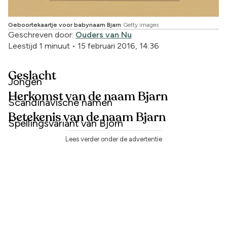
Geboortekaartje voor babynaam Bjarn
Getty images
Geschreven door:
Ouders van Nu
Leestijd 1 minuut
•
15 februari 2016, 14:36
Geslacht
Jongen
Herkomst van de naam Bjarn
Scandinavische namen
Betekenis van de naam Bjarn
Spellingsvariant van Björn
Lees verder onder de advertentie