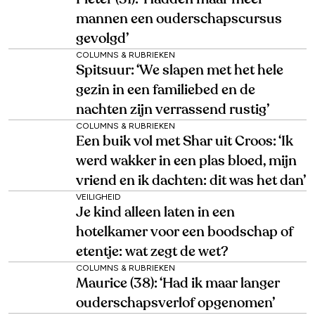
mannen een ouderschapscursus
gevolgd’
COLUMNS & RUBRIEKEN
Spitsuur: ‘We slapen met het hele
gezin in een familiebed en de
nachten zijn verrassend rustig’
COLUMNS & RUBRIEKEN
Een buik vol met Shar uit Croos: ‘Ik
werd wakker in een plas bloed, mijn
vriend en ik dachten: dit was het dan’
VEILIGHEID
Je kind alleen laten in een
hotelkamer voor een boodschap of
etentje: wat zegt de wet?
COLUMNS & RUBRIEKEN
Maurice (38): ‘Had ik maar langer
ouderschapsverlof opgenomen’