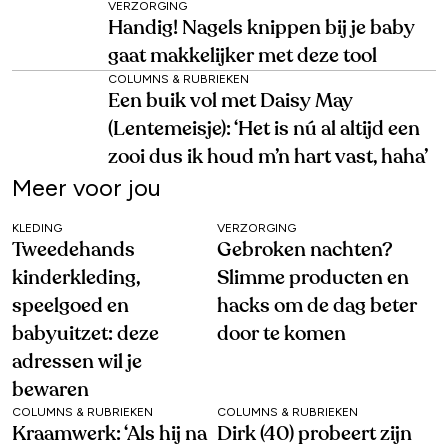
VERZORGING
Handig! Nagels knippen bij je baby
gaat makkelijker met deze tool
COLUMNS & RUBRIEKEN
Een buik vol met Daisy May
(Lentemeisje): ‘Het is nú al altijd een
zooi dus ik houd m’n hart vast, haha’
Meer voor jou
KLEDING
VERZORGING
Tweedehands
Gebroken nachten?
kinderkleding,
Slimme producten en
speelgoed en
hacks om de dag beter
babyuitzet: deze
door te komen
adressen wil je
bewaren
COLUMNS & RUBRIEKEN
COLUMNS & RUBRIEKEN
Kraamwerk: ‘Als hij na
Dirk (40) probeert zijn