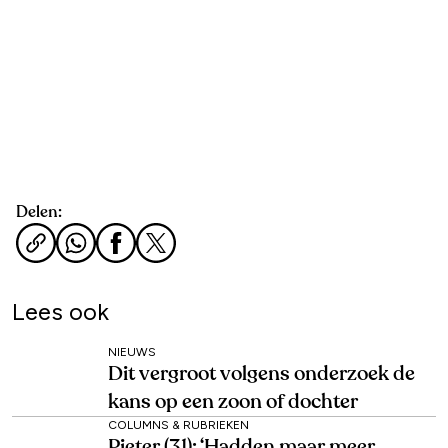
Delen:
Lees ook
NIEUWS
Dit vergroot volgens onderzoek de
kans op een zoon of dochter
COLUMNS & RUBRIEKEN
Pieter (31): ‘Hadden maar meer