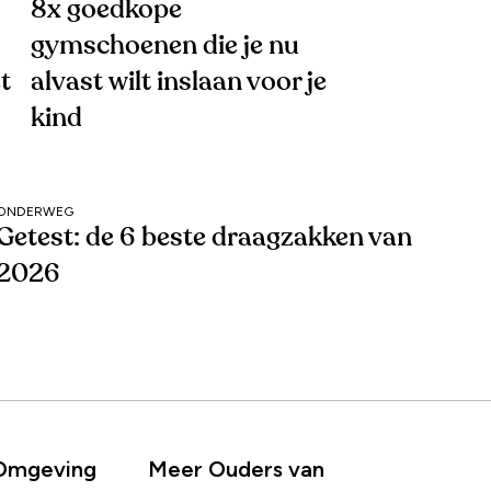
8x goedkope
gymschoenen die je nu
t
alvast wilt inslaan voor je
kind
ONDERWEG
Getest: de 6 beste draagzakken van
2026
 Omgeving
Meer Ouders van