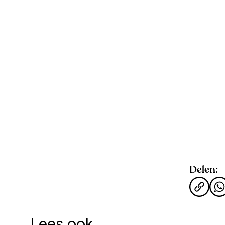
Delen:
Lees ook