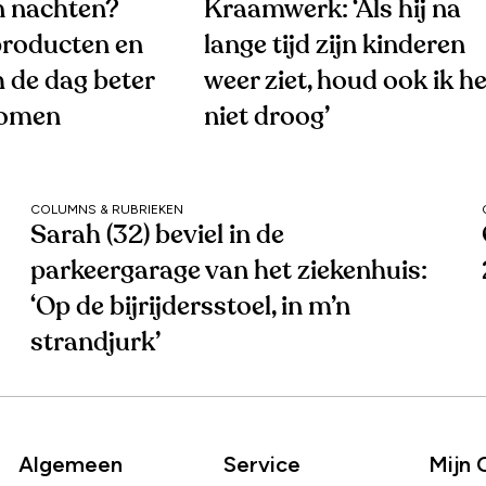
 nachten?
Kraamwerk: ‘Als hij na
roducten en
lange tijd zijn kinderen
 de dag beter
weer ziet, houd ook ik he
komen
niet droog’
COLUMNS & RUBRIEKEN
Sarah (32) beviel in de
parkeergarage van het ziekenhuis:
‘Op de bijrijdersstoel, in m’n
strandjurk’
Algemeen
Service
Mijn