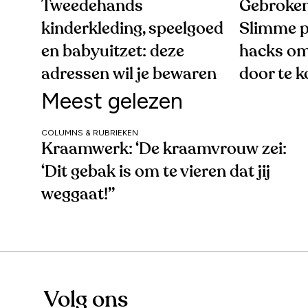
Tweedehands
Gebroken
kinderkleding, speelgoed
Slimme p
en babyuitzet: deze
hacks om
adressen wil je bewaren
door te 
Meest gelezen
COLUMNS & RUBRIEKEN
Kraamwerk: ‘De kraamvrouw zei:
‘Dit gebak is om te vieren dat jij
weggaat!’’
Volg ons