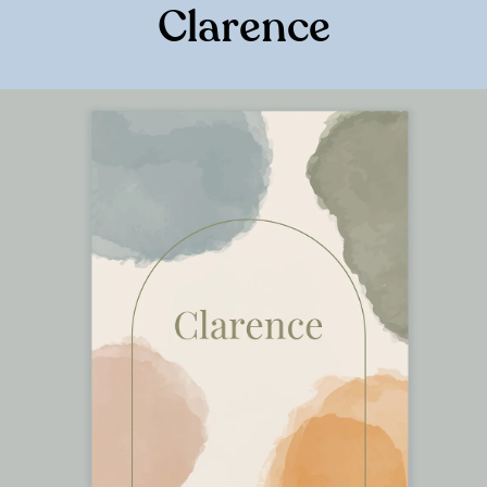
Clarence