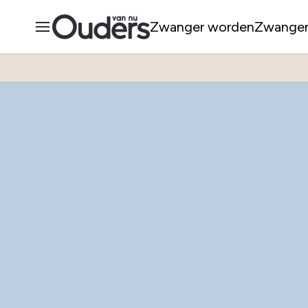
Zwanger worden
Zwange