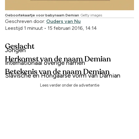
Geboortekaartje voor babynaam Demian
Getty images
Geschreven door:
Ouders van Nu
Leestijd 1 minuut
•
15 februari 2016, 14:14
Geslacht
Jongen
Herkomst van de naam Demian
Internationaal overige namen
Betekenis van de naam Demian
Slavische en Hongaarse vorm van Damian
Lees verder onder de advertentie