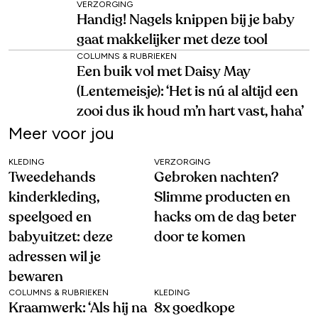
VERZORGING
Handig! Nagels knippen bij je baby
gaat makkelijker met deze tool
COLUMNS & RUBRIEKEN
Een buik vol met Daisy May
(Lentemeisje): ‘Het is nú al altijd een
zooi dus ik houd m’n hart vast, haha’
Meer voor jou
KLEDING
VERZORGING
Tweedehands
Gebroken nachten?
kinderkleding,
Slimme producten en
speelgoed en
hacks om de dag beter
babyuitzet: deze
door te komen
adressen wil je
bewaren
COLUMNS & RUBRIEKEN
KLEDING
Kraamwerk: ‘Als hij na
8x goedkope