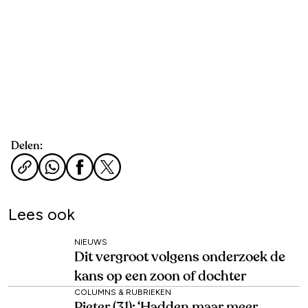
Delen:
Lees ook
NIEUWS
Dit vergroot volgens onderzoek de
kans op een zoon of dochter
COLUMNS & RUBRIEKEN
Pieter (31): ‘Hadden maar meer