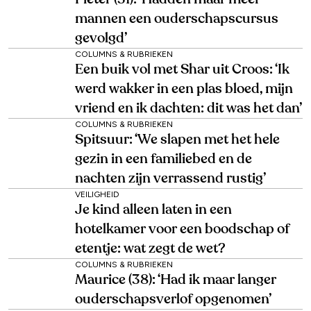
mannen een ouderschapscursus
gevolgd’
COLUMNS & RUBRIEKEN
Een buik vol met Shar uit Croos: ‘Ik
werd wakker in een plas bloed, mijn
vriend en ik dachten: dit was het dan’
COLUMNS & RUBRIEKEN
Spitsuur: ‘We slapen met het hele
gezin in een familiebed en de
nachten zijn verrassend rustig’
VEILIGHEID
Je kind alleen laten in een
hotelkamer voor een boodschap of
etentje: wat zegt de wet?
COLUMNS & RUBRIEKEN
Maurice (38): ‘Had ik maar langer
ouderschapsverlof opgenomen’