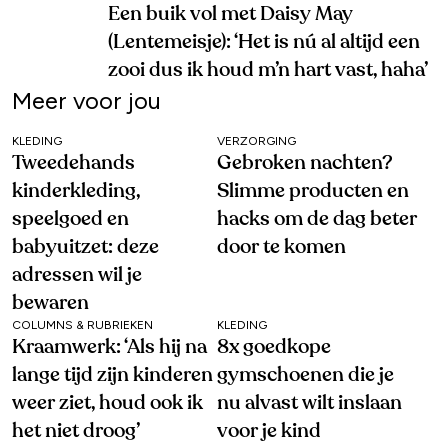
Een buik vol met Daisy May
(Lentemeisje): ‘Het is nú al altijd een
zooi dus ik houd m’n hart vast, haha’
Meer voor jou
KLEDING
VERZORGING
Tweedehands
Gebroken nachten?
kinderkleding,
Slimme producten en
speelgoed en
hacks om de dag beter
babyuitzet: deze
door te komen
adressen wil je
bewaren
COLUMNS & RUBRIEKEN
KLEDING
Kraamwerk: ‘Als hij na
8x goedkope
lange tijd zijn kinderen
gymschoenen die je
weer ziet, houd ook ik
nu alvast wilt inslaan
het niet droog’
voor je kind