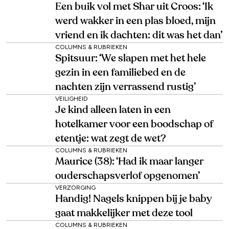
Een buik vol met Shar uit Croos: ‘Ik
werd wakker in een plas bloed, mijn
vriend en ik dachten: dit was het dan’
COLUMNS & RUBRIEKEN
Spitsuur: ‘We slapen met het hele
gezin in een familiebed en de
nachten zijn verrassend rustig’
VEILIGHEID
Je kind alleen laten in een
hotelkamer voor een boodschap of
etentje: wat zegt de wet?
COLUMNS & RUBRIEKEN
Maurice (38): ‘Had ik maar langer
ouderschapsverlof opgenomen’
VERZORGING
Handig! Nagels knippen bij je baby
gaat makkelijker met deze tool
COLUMNS & RUBRIEKEN