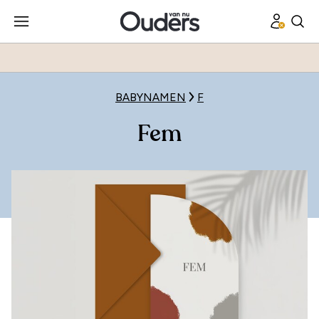
BABYNAMEN
F
Fem