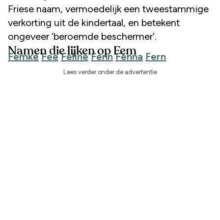
Friese naam, vermoedelijk een tweestammige
verkorting uit de kindertaal, en betekent
ongeveer ‘beroemde beschermer’.
Namen die lijken op Fem
Femke
Fee
Feline
Fenn
Fenna
Fern
Lees verder onder de advertentie