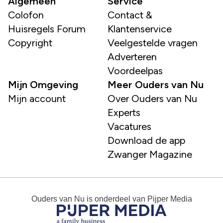
Algemeen
Service
Colofon
Contact &
Huisregels Forum
Klantenservice
Copyright
Veelgestelde vragen
Adverteren
Voordeelpas
Mijn Omgeving
Meer Ouders van Nu
Mijn account
Over Ouders van Nu
Experts
Vacatures
Download de app
Zwanger Magazine
Ouders van Nu
is onderdeel van
Pijper Media