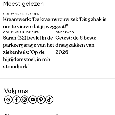
Meest gelezen
COLUMNS & RUBRIEKEN
Kraamwerk: ‘De kraamvrouw zei: ‘Dit gebak is
om te vieren dat jij weggaat!’’
COLUMNS & RUBRIEKEN
ONDERWEG
Sarah (32) beviel in de
Getest: de 6 beste
parkeergarage van het
draagzakken van
ziekenhuis: ‘Op de
2026
bijrijdersstoel, in m’n
strandjurk’
Volg ons