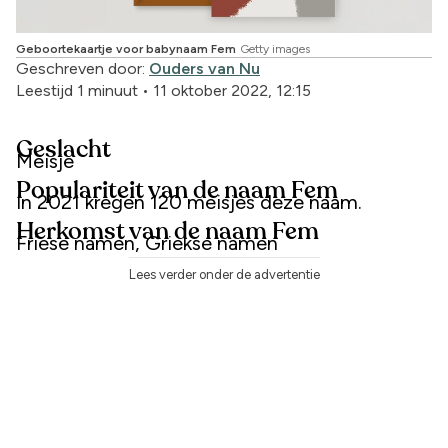
Geboortekaartje voor babynaam Fem
Getty images
Geschreven door:
Ouders van Nu
Leestijd 1 minuut
•
11 oktober 2022, 12:15
Geslacht
Meisje
Populariteit van de naam Fem
In 2021 kregen 120 meisjes deze naam.
Herkomst van de naam Fem
Friese namen, Griekse namen
Lees verder onder de advertentie