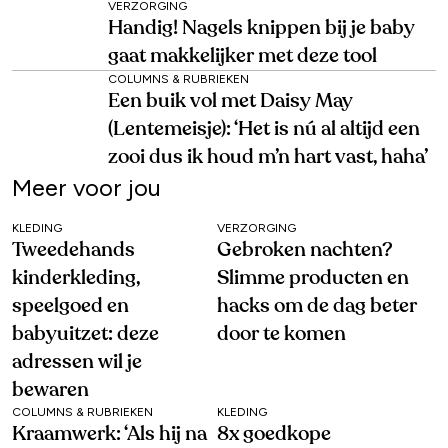
VERZORGING
Handig! Nagels knippen bij je baby
gaat makkelijker met deze tool
COLUMNS & RUBRIEKEN
Een buik vol met Daisy May
(Lentemeisje): ‘Het is nú al altijd een
zooi dus ik houd m’n hart vast, haha’
Meer voor jou
KLEDING
VERZORGING
Tweedehands
Gebroken nachten?
kinderkleding,
Slimme producten en
speelgoed en
hacks om de dag beter
babyuitzet: deze
door te komen
adressen wil je
bewaren
COLUMNS & RUBRIEKEN
KLEDING
Kraamwerk: ‘Als hij na
8x goedkope