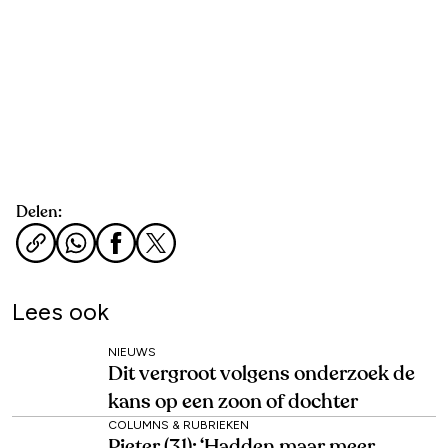
Delen:
Lees ook
NIEUWS
Dit vergroot volgens onderzoek de
kans op een zoon of dochter
COLUMNS & RUBRIEKEN
Pieter (31): ‘Hadden maar meer