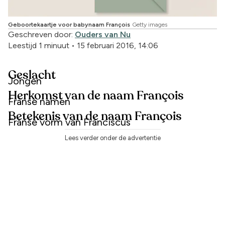
Geboortekaartje voor babynaam François
Getty images
Geschreven door:
Ouders van Nu
Leestijd 1 minuut
•
15 februari 2016, 14:06
Geslacht
Jongen
Herkomst van de naam François
Franse namen
Betekenis van de naam François
Franse vorm van Franciscus
Lees verder onder de advertentie