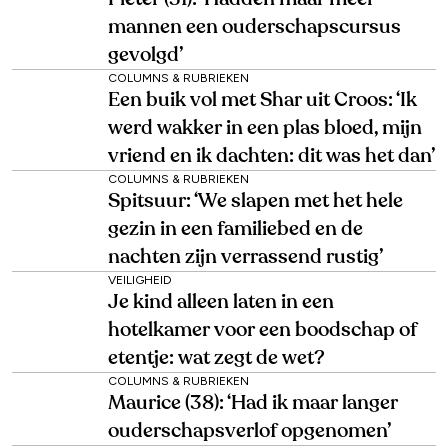
mannen een ouderschapscursus
gevolgd’
COLUMNS & RUBRIEKEN
Een buik vol met Shar uit Croos: ‘Ik
werd wakker in een plas bloed, mijn
vriend en ik dachten: dit was het dan’
COLUMNS & RUBRIEKEN
Spitsuur: ‘We slapen met het hele
gezin in een familiebed en de
nachten zijn verrassend rustig’
VEILIGHEID
Je kind alleen laten in een
hotelkamer voor een boodschap of
etentje: wat zegt de wet?
COLUMNS & RUBRIEKEN
Maurice (38): ‘Had ik maar langer
ouderschapsverlof opgenomen’