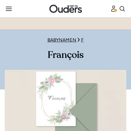
BABYNAMEN
F
François