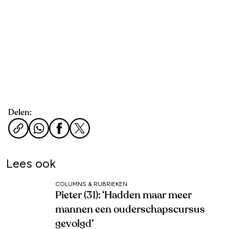
Delen:
Lees ook
COLUMNS & RUBRIEKEN
Pieter (31): ‘Hadden maar meer
mannen een ouderschapscursus
gevolgd’