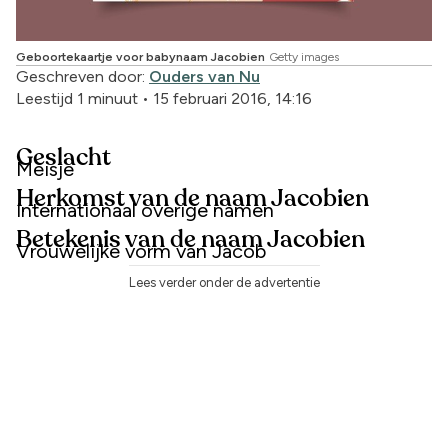
Geboortekaartje voor babynaam Jacobien
Getty images
Geschreven door:
Ouders van Nu
Leestijd 1 minuut
•
15 februari 2016, 14:16
Geslacht
Meisje
Herkomst van de naam Jacobien
Internationaal overige namen
Betekenis van de naam Jacobien
Vrouwelijke vorm van Jacob
Lees verder onder de advertentie