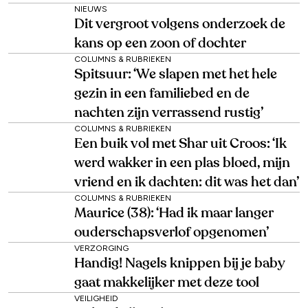
NIEUWS
Dit vergroot volgens onderzoek de
kans op een zoon of dochter
COLUMNS & RUBRIEKEN
Spitsuur: ‘We slapen met het hele
gezin in een familiebed en de
nachten zijn verrassend rustig’
COLUMNS & RUBRIEKEN
Een buik vol met Shar uit Croos: ‘Ik
werd wakker in een plas bloed, mijn
vriend en ik dachten: dit was het dan’
COLUMNS & RUBRIEKEN
Maurice (38): ‘Had ik maar langer
ouderschapsverlof opgenomen’
VERZORGING
Handig! Nagels knippen bij je baby
gaat makkelijker met deze tool
VEILIGHEID