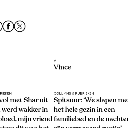
V
Vince
RIEKEN
COLUMNS & RUBRIEKEN
vol met Shar uit
Spitsuur: ‘We slapen me
k werd wakker in
het hele gezin in een
bloed, mijn vriend
familiebed en de nachte