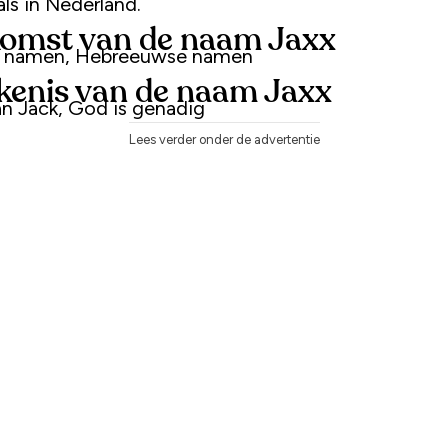
als in Nederland.
omst van de naam Jaxx
e namen, Hebreeuwse namen
kenis van de naam Jaxx
n Jack, God is genadig
Lees verder onder de advertentie