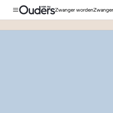
Zwanger worden
Zwange