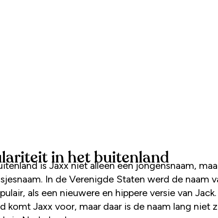
ariteit in het buitenland
buitenland is Jaxx niet alleen een jongensnaam, maa
sjesnaam. In de Verenigde Staten werd de naam v
ulair, als een nieuwere en hippere versie van Jack.
d komt Jaxx voor, maar daar is de naam lang niet 