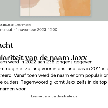
naam Jaxx
Getty images
1 minuut
•
1 november 2023, 12:00
acht
lariteit van de naam Jaxx
am werd in 2022 aan 236 jongens gegeven.
t nog niet zo lang voor in ons land: pas in 2011 i
treerd. Vanaf toen werd de naam enorm populair o
se ouders. Tegenwoordig komt Jaxx zelfs in de top
namen voor.
Lees verder onder de advertentie