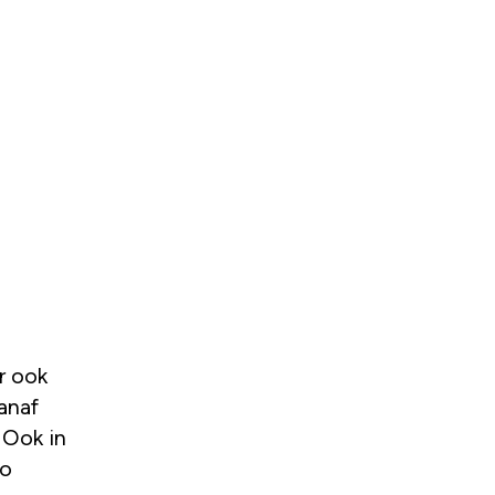
r ook
anaf
 Ook in
zo