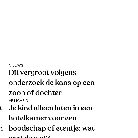
NIEUWS
Dit vergroot volgens
onderzoek de kans op een
zoon of dochter
VEILIGHEID
t
Je kind alleen laten in een
hotelkamer voor een
n
boodschap of etentje: wat