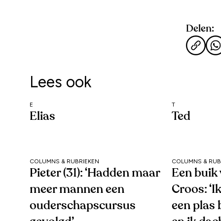
Delen:
Lees ook
E
T
Elias
Ted
COLUMNS & RUBRIEKEN
COLUMNS & RUB
Pieter (31): ‘Hadden maar
Een buik 
meer mannen een
Croos: ‘I
ouderschapscursus
een plas 