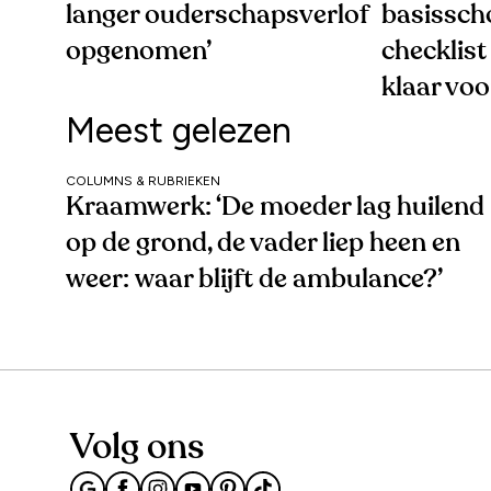
langer ouderschapsverlof
basissch
opgenomen’
checklist 
klaar voo
Meest gelezen
COLUMNS & RUBRIEKEN
Kraamwerk: ‘De moeder lag huilend
op de grond, de vader liep heen en
weer: waar blijft de ambulance?’
Volg ons