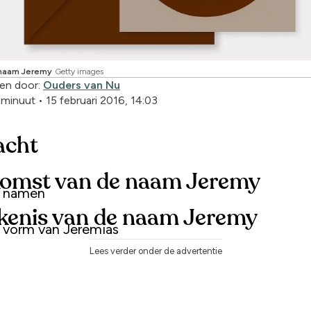
ynaam Jeremy
Getty images
en door:
Ouders van Nu
1 minuut
•
15 februari 2016, 14:03
acht
omst van de naam Jeremy
e namen
kenis van de naam Jeremy
 vorm van Jeremias
Lees verder onder de advertentie