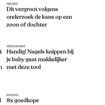
NIEUWS
Dit vergroot volgens
onderzoek de kans op een
zoon of dochter
VERZORGING
t
Handig! Nagels knippen bij
je baby gaat makkelijker
n
met deze tool
KLEDING
l
8x goedkope