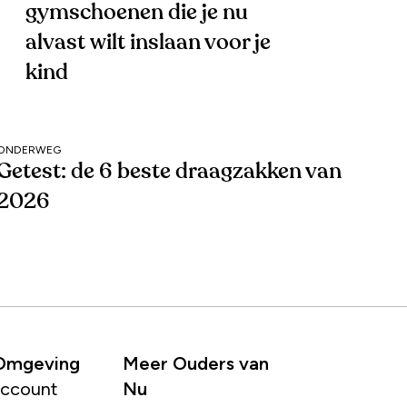
gymschoenen die je nu
alvast wilt inslaan voor je
kind
ONDERWEG
Getest: de 6 beste draagzakken van
2026
 Omgeving
Meer Ouders van
account
Nu