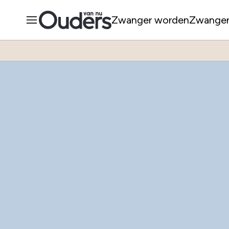
Zwanger worden
Zwange