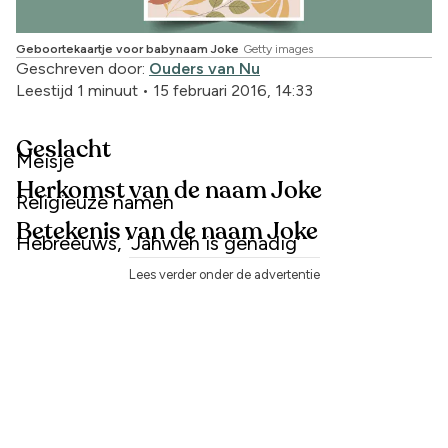
Geboortekaartje voor babynaam Joke
Getty images
Geschreven door:
Ouders van Nu
Leestijd 1 minuut
•
15 februari 2016, 14:33
Geslacht
Meisje
Herkomst van de naam Joke
Religieuze namen
Betekenis van de naam Joke
Hebreeuws, ‘Jahweh is genadig’
Lees verder onder de advertentie