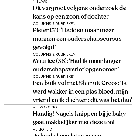
NIEUWS
Dit vergroot volgens onderzoek de
kans op een zoon of dochter
COLUMNS & RUBRIEKEN
Pieter (31): ‘Hadden maar meer
mannen een ouderschapscursus
gevolgd’
COLUMNS & RUBRIEKEN
Maurice (38): ‘Had ik maar langer
ouderschapsverlof opgenomen’
COLUMNS & RUBRIEKEN
Een buik vol met Shar uit Croos: ‘Ik
werd wakker in een plas bloed, mijn
vriend en ik dachten: dit was het dan’
VERZORGING
Handig! Nagels knippen bij je baby
gaat makkelijker met deze tool
VEILIGHEID