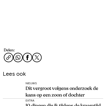
Delen:
Lees ook
NIEUWS
Dit vergroot volgens onderzoek de
kans op een zoon of dochter
EXTRA
10 dingen die ik tijdens de kraamtijd