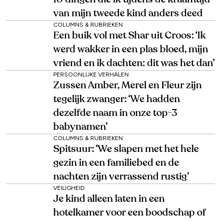
van mijn tweede kind anders deed
COLUMNS & RUBRIEKEN
Een buik vol met Shar uit Croos: ‘Ik
werd wakker in een plas bloed, mijn
vriend en ik dachten: dit was het dan’
PERSOONLIJKE VERHALEN
Zussen Amber, Merel en Fleur zijn
tegelijk zwanger: ‘We hadden
dezelfde naam in onze top-3
babynamen’
COLUMNS & RUBRIEKEN
Spitsuur: ‘We slapen met het hele
gezin in een familiebed en de
nachten zijn verrassend rustig’
VEILIGHEID
Je kind alleen laten in een
hotelkamer voor een boodschap of