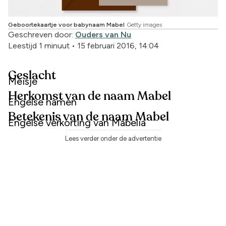
Geboortekaartje voor babynaam Mabel
Getty images
Geschreven door:
Ouders van Nu
Leestijd 1 minuut
•
15 februari 2016, 14:04
Geslacht
Meisje
Herkomst van de naam Mabel
Engelse namen
Betekenis van de naam Mabel
Engelse verkorting van Mabelia
Lees verder onder de advertentie