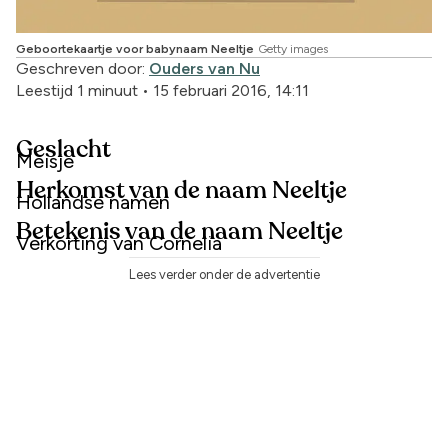
Geboortekaartje voor babynaam Neeltje
Getty images
Geschreven door:
Ouders van Nu
Leestijd 1 minuut
•
15 februari 2016, 14:11
Geslacht
Meisje
Herkomst van de naam Neeltje
Hollandse namen
Betekenis van de naam Neeltje
Verkorting van Cornelia
Lees verder onder de advertentie