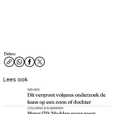
Delen:
Lees ook
NIEUWS
Dit vergroot volgens onderzoek de
kans op een zoon of dochter
COLUMNS & RUBRIEKEN
Pieter (31): ‘Hadden maar meer