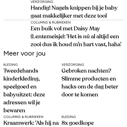
VERZORGING
Handig! Nagels knippen bij je baby
gaat makkelijker met deze tool
COLUMNS & RUBRIEKEN
Een buik vol met Daisy May
(Lentemeisje): ‘Het is nú al altijd een
zooi dus ik houd m’n hart vast, haha’
Meer voor jou
KLEDING
VERZORGING
Tweedehands
Gebroken nachten?
kinderkleding,
Slimme producten en
speelgoed en
hacks om de dag beter
babyuitzet: deze
door te komen
adressen wil je
bewaren
COLUMNS & RUBRIEKEN
KLEDING
Kraamwerk: ‘Als hij na
8x goedkope