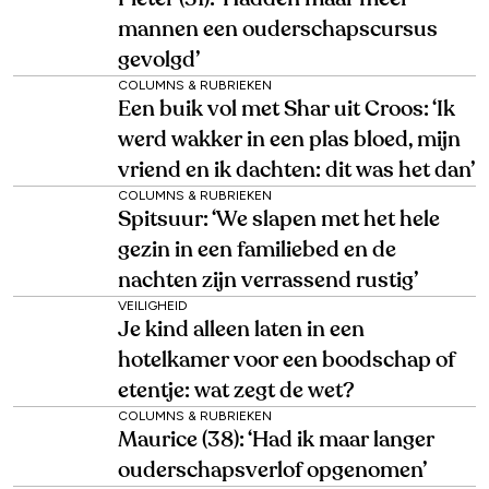
mannen een ouderschapscursus
gevolgd’
COLUMNS & RUBRIEKEN
Een buik vol met Shar uit Croos: ‘Ik
werd wakker in een plas bloed, mijn
vriend en ik dachten: dit was het dan’
COLUMNS & RUBRIEKEN
Spitsuur: ‘We slapen met het hele
gezin in een familiebed en de
nachten zijn verrassend rustig’
VEILIGHEID
Je kind alleen laten in een
hotelkamer voor een boodschap of
etentje: wat zegt de wet?
COLUMNS & RUBRIEKEN
Maurice (38): ‘Had ik maar langer
ouderschapsverlof opgenomen’