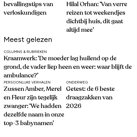
bevallingstips van
Hilal Orhan: ‘Van verre
verloskundigen
reizen tot weekendjes
dichtbij huis, dit gaat
altijd mee’
Meest gelezen
COLUMNS & RUBRIEKEN
Kraamwerk: ‘De moeder lag huilend op de
grond, de vader liep heen en weer: waar blijft de
ambulance?’
PERSOONLIJKE VERHALEN
ONDERWEG
Zussen Amber, Merel
Getest: de 6 beste
en Fleur zijn tegelijk
draagzakken van
zwanger: ‘We hadden
2026
dezelfde naam in onze
top-3 babynamen’