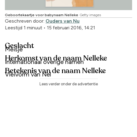
Geboortekaartje voor babynaam Nelleke
Getty images
Geschreven door:
Ouders van Nu
Leestijd 1 minuut
•
15 februari 2016, 14:21
Geslacht
Meisje
Herkomst van de naam Nelleke
Internationaal overige namen
Betekenis van de naam Nelleke
Vleivorm van Nel
Lees verder onder de advertentie