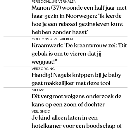
PERSOONLIJKE VERHALEN
Manon (37) woonde een half jaar met
haar gezin in Noorwegen: ‘Ik leerde
hoe je een relaxed gezinsleven kunt
hebben zonder haast’
COLUMNS & RUBRIEKEN
Kraamwerk: ‘De kraamvrouw zei: ‘Dit
gebak is om te vieren dat jij
weggaat!’’
VERZORGING
Handig! Nagels knippen bij je baby
gaat makkelijker met deze tool
NIEUWS
Dit vergroot volgens onderzoek de
kans op een zoon of dochter
VEILIGHEID
Je kind alleen laten in een
hotelkamer voor een boodschap of