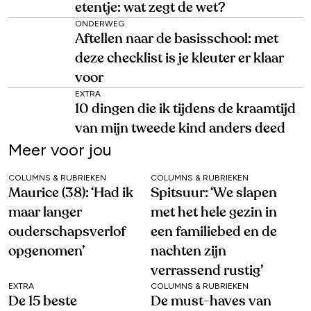
etentje: wat zegt de wet?
ONDERWEG
Aftellen naar de basisschool: met
deze checklist is je kleuter er klaar
voor
EXTRA
10 dingen die ik tijdens de kraamtijd
van mijn tweede kind anders deed
Meer voor jou
COLUMNS & RUBRIEKEN
COLUMNS & RUBRIEKEN
Maurice (38): ‘Had ik
Spitsuur: ‘We slapen
maar langer
met het hele gezin in
ouderschapsverlof
een familiebed en de
opgenomen’
nachten zijn
verrassend rustig’
EXTRA
COLUMNS & RUBRIEKEN
De 15 beste
De must-haves van