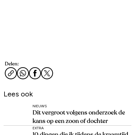
Delen:
Lees ook
NIEUWS
Dit vergroot volgens onderzoek de
kans op een zoon of dochter
EXTRA
10 dingen die ik tijdens de kraamtijd