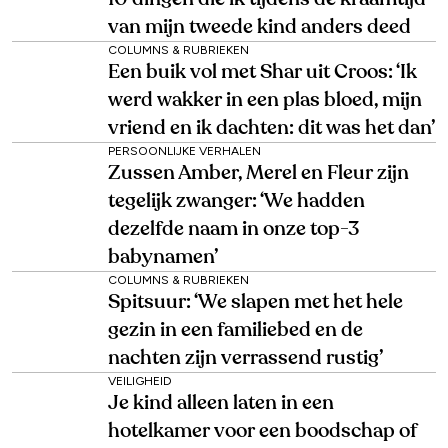
van mijn tweede kind anders deed
COLUMNS & RUBRIEKEN
Een buik vol met Shar uit Croos: ‘Ik
werd wakker in een plas bloed, mijn
vriend en ik dachten: dit was het dan’
PERSOONLIJKE VERHALEN
Zussen Amber, Merel en Fleur zijn
tegelijk zwanger: ‘We hadden
dezelfde naam in onze top-3
babynamen’
COLUMNS & RUBRIEKEN
Spitsuur: ‘We slapen met het hele
gezin in een familiebed en de
nachten zijn verrassend rustig’
VEILIGHEID
Je kind alleen laten in een
hotelkamer voor een boodschap of