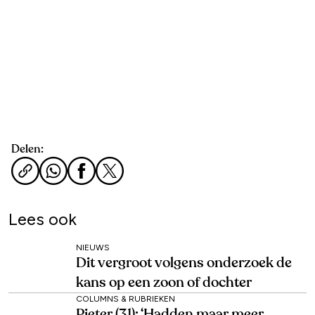
Delen:
Lees ook
NIEUWS
Dit vergroot volgens onderzoek de
kans op een zoon of dochter
COLUMNS & RUBRIEKEN
Pieter (31): ‘Hadden maar meer