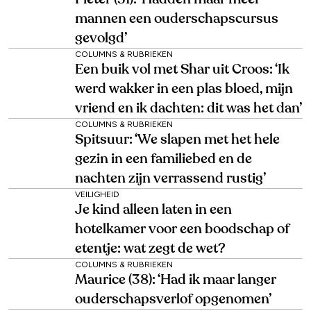
mannen een ouderschapscursus
gevolgd’
COLUMNS & RUBRIEKEN
Een buik vol met Shar uit Croos: ‘Ik
werd wakker in een plas bloed, mijn
vriend en ik dachten: dit was het dan’
COLUMNS & RUBRIEKEN
Spitsuur: ‘We slapen met het hele
gezin in een familiebed en de
nachten zijn verrassend rustig’
VEILIGHEID
Je kind alleen laten in een
hotelkamer voor een boodschap of
etentje: wat zegt de wet?
COLUMNS & RUBRIEKEN
Maurice (38): ‘Had ik maar langer
ouderschapsverlof opgenomen’