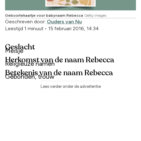
Geboortekaartje voor babynaam Rebecca
Getty images
Geschreven door:
Ouders van Nu
Leestijd 1 minuut
•
15 februari 2016, 14:34
Geslacht
Meisje
Herkomst van de naam Rebecca
Religieuze namen
Betekenis van de naam Rebecca
Gebonden, trouw
Lees verder onder de advertentie