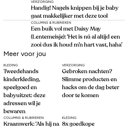
VERZORGING
Handig! Nagels knippen bij je baby
gaat makkelijker met deze tool
COLUMNS & RUBRIEKEN
Een buik vol met Daisy May
(Lentemeisje): ‘Het is nú al altijd een
zooi dus ik houd m’n hart vast, haha’
Meer voor jou
KLEDING
VERZORGING
Tweedehands
Gebroken nachten?
kinderkleding,
Slimme producten en
speelgoed en
hacks om de dag beter
babyuitzet: deze
door te komen
adressen wil je
bewaren
COLUMNS & RUBRIEKEN
KLEDING
Kraamwerk: ‘Als hij na
8x goedkope