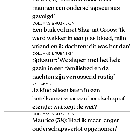
mannen een ouderschapscursus
gevolgd’
COLUMNS & RUBRIEKEN
Een buik vol met Shar uit Croos: ‘Ik
werd wakker in een plas bloed, mijn
vriend en ik dachten: dit was het dan’
COLUMNS & RUBRIEKEN
Spitsuur: ‘We slapen met het hele
gezin in een familiebed en de
nachten zijn verrassend rustig’
VEILIGHEID
Je kind alleen laten in een
hotelkamer voor een boodschap of
etentje: wat zegt de wet?
COLUMNS & RUBRIEKEN
Maurice (38): ‘Had ik maar langer
ouderschapsverlof opgenomen’