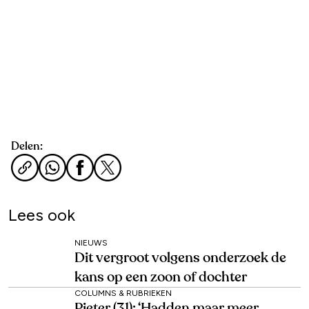
Delen:
Lees ook
NIEUWS
Dit vergroot volgens onderzoek de
kans op een zoon of dochter
COLUMNS & RUBRIEKEN
Pieter (31): ‘Hadden maar meer