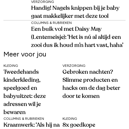
VERZORGING
Handig! Nagels knippen bij je baby
gaat makkelijker met deze tool
COLUMNS & RUBRIEKEN
Een buik vol met Daisy May
(Lentemeisje): ‘Het is nú al altijd een
zooi dus ik houd m’n hart vast, haha’
Meer voor jou
KLEDING
VERZORGING
Tweedehands
Gebroken nachten?
kinderkleding,
Slimme producten en
speelgoed en
hacks om de dag beter
babyuitzet: deze
door te komen
adressen wil je
bewaren
COLUMNS & RUBRIEKEN
KLEDING
Kraamwerk: ‘Als hij na
8x goedkope