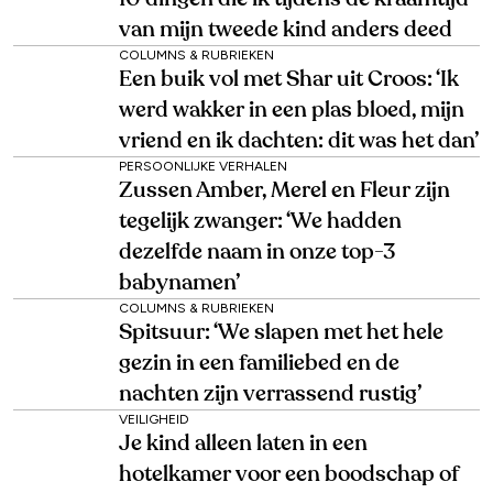
van mijn tweede kind anders deed
COLUMNS & RUBRIEKEN
Een buik vol met Shar uit Croos: ‘Ik
werd wakker in een plas bloed, mijn
vriend en ik dachten: dit was het dan’
PERSOONLIJKE VERHALEN
Zussen Amber, Merel en Fleur zijn
tegelijk zwanger: ‘We hadden
dezelfde naam in onze top-3
babynamen’
COLUMNS & RUBRIEKEN
Spitsuur: ‘We slapen met het hele
gezin in een familiebed en de
nachten zijn verrassend rustig’
VEILIGHEID
Je kind alleen laten in een
hotelkamer voor een boodschap of