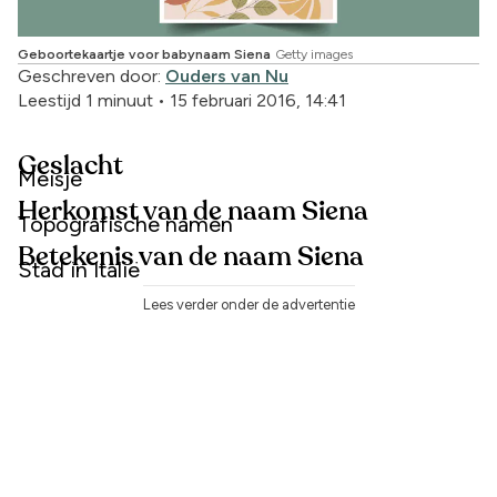
Geboortekaartje voor babynaam Siena
Getty images
Geschreven door:
Ouders van Nu
Leestijd 1 minuut
•
15 februari 2016, 14:41
Geslacht
Meisje
Herkomst van de naam Siena
Topografische namen
Betekenis van de naam Siena
Stad in Italië
Lees verder onder de advertentie