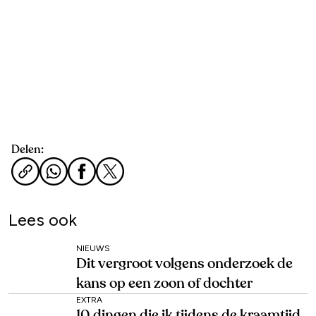
Delen:
Lees ook
NIEUWS
Dit vergroot volgens onderzoek de
kans op een zoon of dochter
EXTRA
10 dingen die ik tijdens de kraamtijd