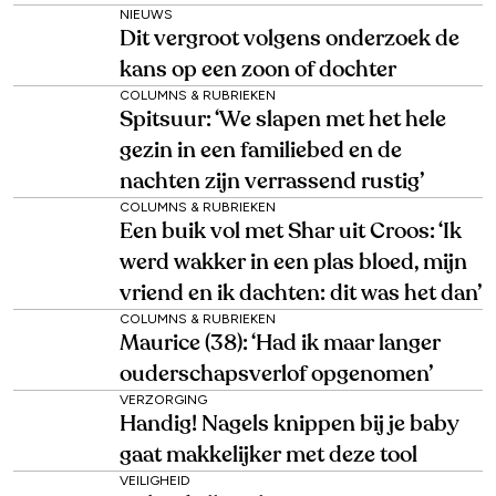
NIEUWS
Dit vergroot volgens onderzoek de
kans op een zoon of dochter
COLUMNS & RUBRIEKEN
Spitsuur: ‘We slapen met het hele
gezin in een familiebed en de
nachten zijn verrassend rustig’
COLUMNS & RUBRIEKEN
Een buik vol met Shar uit Croos: ‘Ik
werd wakker in een plas bloed, mijn
vriend en ik dachten: dit was het dan’
COLUMNS & RUBRIEKEN
Maurice (38): ‘Had ik maar langer
ouderschapsverlof opgenomen’
VERZORGING
Handig! Nagels knippen bij je baby
gaat makkelijker met deze tool
VEILIGHEID