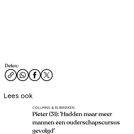
Delen:
Lees ook
COLUMNS & RUBRIEKEN
Pieter (31): ‘Hadden maar meer
mannen een ouderschapscursus
gevolgd’