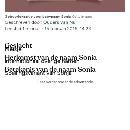
Geboortekaartje voor babynaam Sonia
Getty images
Geschreven door:
Ouders van Nu
Leestijd 1 minuut
•
15 februari 2016, 14:23
Geslacht
Meisje
Herkomst van de naam Sonia
Internationaal overige namen
Betekenis van de naam Sonia
Spellingsvariant van Sonja
Lees verder onder de advertentie