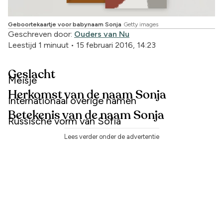
Geboortekaartje voor babynaam Sonja
Getty images
Geschreven door:
Ouders van Nu
Leestijd 1 minuut
•
15 februari 2016, 14:23
Geslacht
Meisje
Herkomst van de naam Sonja
Internationaal overige namen
Betekenis van de naam Sonja
Russische vorm van Sofia
Lees verder onder de advertentie