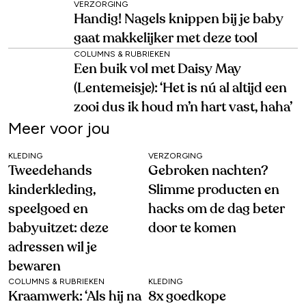
VERZORGING
Handig! Nagels knippen bij je baby
gaat makkelijker met deze tool
COLUMNS & RUBRIEKEN
Een buik vol met Daisy May
(Lentemeisje): ‘Het is nú al altijd een
zooi dus ik houd m’n hart vast, haha’
Meer voor jou
KLEDING
VERZORGING
Tweedehands
Gebroken nachten?
kinderkleding,
Slimme producten en
speelgoed en
hacks om de dag beter
babyuitzet: deze
door te komen
adressen wil je
bewaren
COLUMNS & RUBRIEKEN
KLEDING
Kraamwerk: ‘Als hij na
8x goedkope