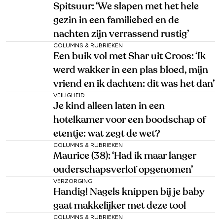
Spitsuur: ‘We slapen met het hele
gezin in een familiebed en de
nachten zijn verrassend rustig’
COLUMNS & RUBRIEKEN
Een buik vol met Shar uit Croos: ‘Ik
werd wakker in een plas bloed, mijn
vriend en ik dachten: dit was het dan’
VEILIGHEID
Je kind alleen laten in een
hotelkamer voor een boodschap of
etentje: wat zegt de wet?
COLUMNS & RUBRIEKEN
Maurice (38): ‘Had ik maar langer
ouderschapsverlof opgenomen’
VERZORGING
Handig! Nagels knippen bij je baby
gaat makkelijker met deze tool
COLUMNS & RUBRIEKEN