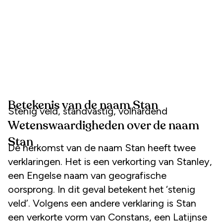
Betekenis van de naam Stan
Stenig veld, standvastig, volhardend
Wetenswaardigheden over de naam
Stan
De herkomst van de naam Stan heeft twee
verklaringen. Het is een verkorting van Stanley,
een Engelse naam van geografische
oorsprong. In dit geval betekent het ‘stenig
veld’. Volgens een andere verklaring is Stan
een verkorte vorm van Constans, een Latijnse