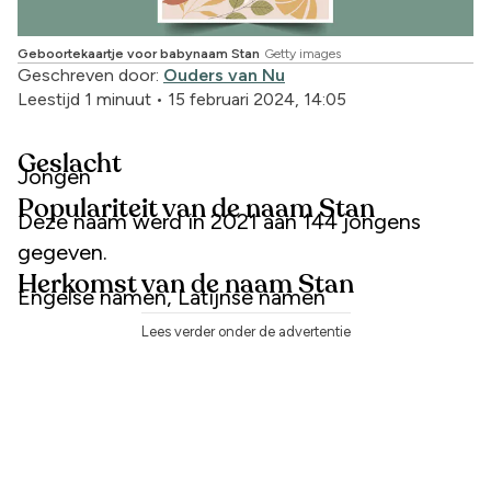
Geboortekaartje voor babynaam Stan
Getty images
Geschreven door:
Ouders van Nu
Leestijd 1 minuut
•
15 februari 2024, 14:05
Geslacht
Jongen
Populariteit van de naam Stan
Deze naam werd in 2021 aan 144 jongens
gegeven.
Herkomst van de naam Stan
Engelse namen, Latijnse namen
Lees verder onder de advertentie