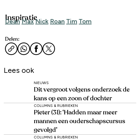
Inspiratie
Dean
Max
Nick
Roan
Tim
Tom
Delen:
Lees ook
NIEUWS
Dit vergroot volgens onderzoek de
kans op een zoon of dochter
COLUMNS & RUBRIEKEN
Pieter (31): ‘Hadden maar meer
mannen een ouderschapscursus
gevolgd’
COLUMNS & RUBRIEKEN