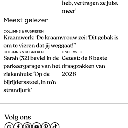
heb, vertragen ze juist
meer’
Meest gelezen
COLUMNS & RUBRIEKEN
Kraamwerk: ‘De kraamvrouw zei: ‘Dit gebak is
om te vieren dat jij weggaat!’’
COLUMNS & RUBRIEKEN
ONDERWEG
Sarah (32) beviel in de
Getest: de 6 beste
parkeergarage van het
draagzakken van
ziekenhuis: ‘Op de
2026
bijrijdersstoel, in m’n
strandjurk’
Volg ons