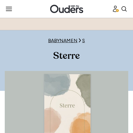
BABYNAMEN
S
Sterre