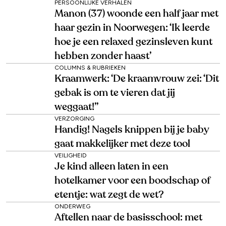
PERSOONLIJKE VERHALEN
Manon (37) woonde een half jaar met
haar gezin in Noorwegen: ‘Ik leerde
hoe je een relaxed gezinsleven kunt
hebben zonder haast’
COLUMNS & RUBRIEKEN
Kraamwerk: ‘De kraamvrouw zei: ‘Dit
gebak is om te vieren dat jij
weggaat!’’
VERZORGING
Handig! Nagels knippen bij je baby
gaat makkelijker met deze tool
VEILIGHEID
Je kind alleen laten in een
hotelkamer voor een boodschap of
etentje: wat zegt de wet?
ONDERWEG
Aftellen naar de basisschool: met