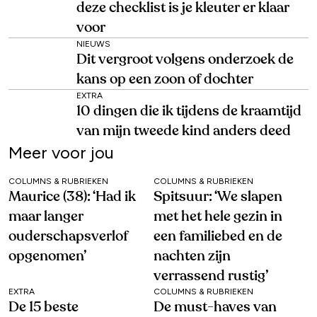
deze checklist is je kleuter er klaar
voor
NIEUWS
Dit vergroot volgens onderzoek de
kans op een zoon of dochter
EXTRA
10 dingen die ik tijdens de kraamtijd
van mijn tweede kind anders deed
Meer voor jou
COLUMNS & RUBRIEKEN
COLUMNS & RUBRIEKEN
Maurice (38): ‘Had ik
Spitsuur: ‘We slapen
maar langer
met het hele gezin in
ouderschapsverlof
een familiebed en de
opgenomen’
nachten zijn
verrassend rustig’
EXTRA
COLUMNS & RUBRIEKEN
De 15 beste
De must-haves van