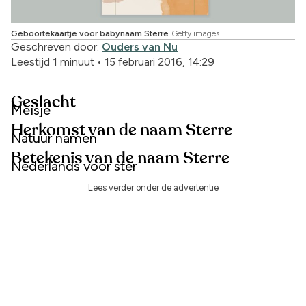
Geboortekaartje voor babynaam Sterre
Getty images
Geschreven door:
Ouders van Nu
Leestijd 1 minuut
•
15 februari 2016, 14:29
Geslacht
Meisje
Herkomst van de naam Sterre
Natuur namen
Betekenis van de naam Sterre
Nederlands voor ster
Lees verder onder de advertentie