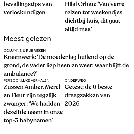
bevallingstips van
Hilal Orhan: ‘Van verre
verloskundigen
reizen tot weekendjes
dichtbij huis, dit gaat
altijd mee’
Meest gelezen
COLUMNS & RUBRIEKEN
Kraamwerk: ‘De moeder lag huilend op de
grond, de vader liep heen en weer: waar blijft de
ambulance?’
PERSOONLIJKE VERHALEN
ONDERWEG
Zussen Amber, Merel
Getest: de 6 beste
en Fleur zijn tegelijk
draagzakken van
zwanger: ‘We hadden
2026
dezelfde naam in onze
top-3 babynamen’