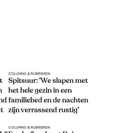
COLUMNS & RUBRIEKEN
t
Spitsuur: ‘We slapen met
n
het hele gezin in een
end
familiebed en de nachten
et
zijn verrassend rustig’
COLUMNS & RUBRIEKEN