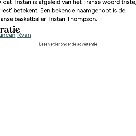
 dat Tristan is afgeleid van het Franse woord triste
 triest’ betekent. Een bekende naamgenoot is de
anse basketballer Tristan Thompson.
ratie
uncan
Ryan
Lees verder onder de advertentie