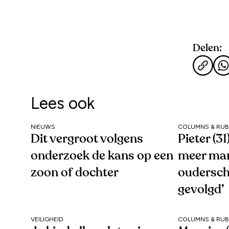
Delen:
Lees ook
NIEUWS
COLUMNS & RUB
Dit vergroot volgens
Pieter (3
onderzoek de kans op een
meer ma
zoon of dochter
oudersc
gevolgd’
VEILIGHEID
COLUMNS & RUB