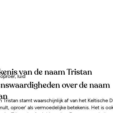
kenis van de naam Tristan
oproer, luid
nswaardigheden over de naam
tan
Tristan stamt waarschijnlijk af van het Keltische D
ult, oproer’ als vermoedelijke betekenis. Het is oo