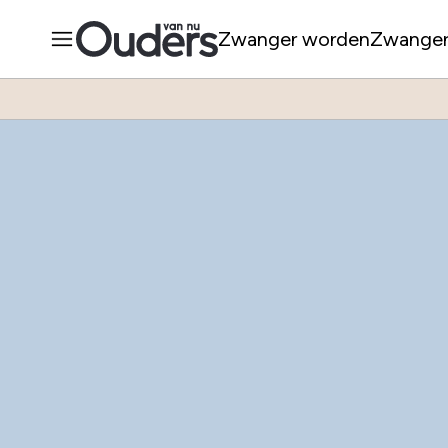
Zwanger worden
Zwange