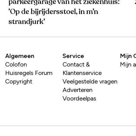
parkeergarage van het ziekenhuis:
‘Op de bijrijdersstoel, in m’n
strandjurk’
Algemeen
Service
Mijn
Colofon
Contact &
Mijn 
Huisregels Forum
Klantenservice
Copyright
Veelgestelde vragen
Adverteren
Voordeelpas