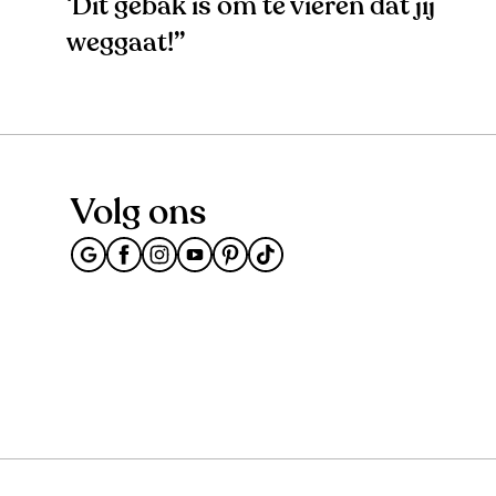
‘Dit gebak is om te vieren dat jij
weggaat!’’
Volg ons