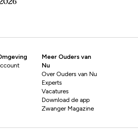
2026
 Omgeving
Meer Ouders van
account
Nu
Over Ouders van Nu
Experts
Vacatures
Download de app
Zwanger Magazine