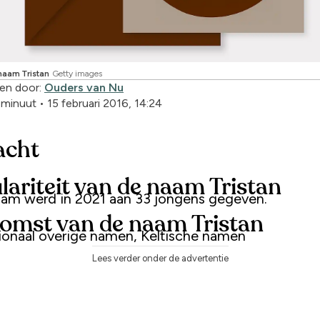
aam Tristan
Getty images
en door:
Ouders van Nu
1 minuut
•
15 februari 2016, 14:24
acht
lariteit van de naam Tristan
am werd in 2021 aan 33 jongens gegeven.
omst van de naam Tristan
tionaal overige namen, Keltische namen
Lees verder onder de advertentie