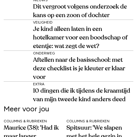
NIEUWS
Dit vergroot volgens onderzoek de
kans op een zoon of dochter
VEILIGHEID
Je kind alleen laten in een
hotelkamer voor een boodschap of
etentje: wat zegt de wet?
ONDERWEG
Aftellen naar de basisschool: met
deze checklist is je kleuter er klaar
voor
EXTRA
10 dingen die ik tijdens de kraamtijd
van mijn tweede kind anders deed
Meer voor jou
COLUMNS & RUBRIEKEN
COLUMNS & RUBRIEKEN
Maurice (38): ‘Had ik
Spitsuur: ‘We slapen
maar langer
met het hele gezin in