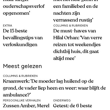
ouderschapsverlof
een familiebed en de
opgenomen’
nachten zijn
verrassend rustig’
EXTRA
COLUMNS & RUBRIEKEN
De 15 beste
De must-haves van
bevallingstips van
Hilal Orhan: ‘Van verre
verloskundigen
reizen tot weekendjes
dichtbij huis, dit gaat
altijd mee’
Meest gelezen
COLUMNS & RUBRIEKEN
Kraamwerk: ‘De moeder lag huilend op de
grond, de vader liep heen en weer: waar blijft de
ambulance?’
PERSOONLIJKE VERHALEN
ONDERWEG
Zussen Amber, Merel
Getest: de 6 beste