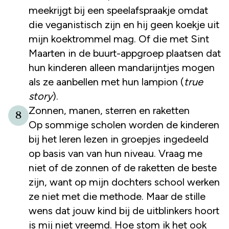
meekrijgt bij een speelafspraakje omdat
die veganistisch zijn en hij geen koekje uit
mijn koektrommel mag. Of die met Sint
Maarten in de buurt-appgroep plaatsen dat
hun kinderen alleen mandarijntjes mogen
als ze aanbellen met hun lampion (
true
story
).
Zonnen, manen, sterren en raketten
8
Op sommige scholen worden de kinderen
bij het leren lezen in groepjes ingedeeld
op basis van van hun niveau. Vraag me
niet of de zonnen of de raketten de beste
zijn, want op mijn dochters school werken
ze niet met die methode. Maar de stille
wens dat jouw kind bij de uitblinkers hoort
is mij niet vreemd. Hoe stom ik het ook