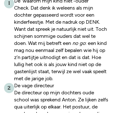
De ‘waarom mijn kind niet’-ouder
1
Check. Dat denk ik weleens als mijn
dochter gepasseerd wordt voor een
kinderfeestje. Met de nadruk op DENK.
Want dat spreek je natuurlijk niet uit. Toch
schijnen sommige ouders dat wel te
doen. Wat mij betreft een
no go
: een kind
mag nou eenmaal zelf bepalen wie hij op
z’n partijtje uitnodigt en dat is dat. Hoe
lullig het ook is als jouw kind niet op de
gastenlijst staat, terwijl ze wel vaak speelt
met de jarige job.
De vage directeur
2
De directeur op mijn dochters oude
school was sprekend Anton. Ze lijken zelfs
qua uiterlijk op elkaar. Het postuur, de