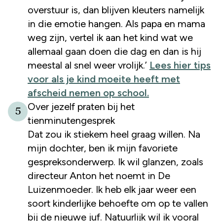
overstuur is, dan blijven kleuters namelijk
in die emotie hangen. Als papa en mama
weg zijn, vertel ik aan het kind wat we
allemaal gaan doen die dag en dan is hij
meestal al snel weer vrolijk.’
Lees hier tips
voor als je kind moeite heeft met
afscheid nemen op school.
Over jezelf praten bij het
5
tienminutengesprek
Dat zou ik stiekem heel graag willen. Na
mijn dochter, ben ik mijn favoriete
gespreksonderwerp. Ik wil glanzen, zoals
directeur Anton het noemt in De
Luizenmoeder. Ik heb elk jaar weer een
soort kinderlijke behoefte om op te vallen
bij de nieuwe juf. Natuurlijk wil ik vooral