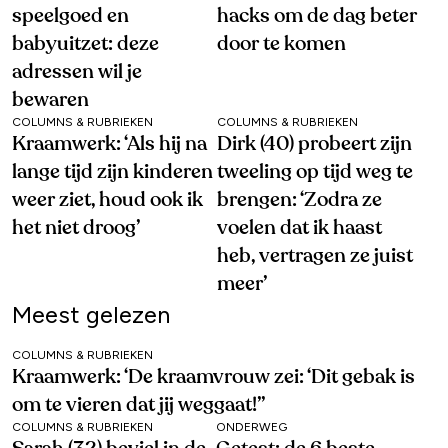
speelgoed en
hacks om de dag beter
babyuitzet: deze
door te komen
adressen wil je
bewaren
COLUMNS & RUBRIEKEN
COLUMNS & RUBRIEKEN
Kraamwerk: ‘Als hij na
Dirk (40) probeert zijn
lange tijd zijn kinderen
tweeling op tijd weg te
weer ziet, houd ook ik
brengen: ‘Zodra ze
het niet droog’
voelen dat ik haast
heb, vertragen ze juist
meer’
Meest gelezen
COLUMNS & RUBRIEKEN
Kraamwerk: ‘De kraamvrouw zei: ‘Dit gebak is
om te vieren dat jij weggaat!’’
COLUMNS & RUBRIEKEN
ONDERWEG