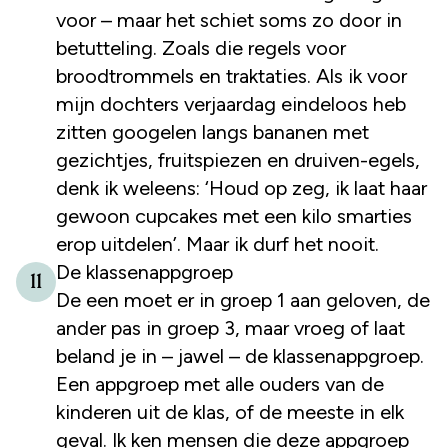
voor – maar het schiet soms zo door in
betutteling. Zoals die regels voor
broodtrommels en traktaties. Als ik voor
mijn dochters verjaardag eindeloos heb
zitten googelen langs bananen met
gezichtjes, fruitspiezen en druiven-egels,
denk ik weleens: ‘Houd op zeg, ik laat haar
gewoon cupcakes met een kilo smarties
erop uitdelen’. Maar ik durf het nooit.
De klassenappgroep
11
De een moet er in groep 1 aan geloven, de
ander pas in groep 3, maar vroeg of laat
beland je in – jawel – de klassenappgroep.
Een appgroep met alle ouders van de
kinderen uit de klas, of de meeste in elk
geval. Ik ken mensen die deze appgroep