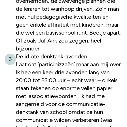
overhemden, de zweverige plannen die
de leraren tot wanhoop drijven. Zo’n man
met nul pedagogische kwaliteiten en
geen enkele affiniteit met kinderen, maar
die wel een basisschool runt. Beetje apart.
Of zoals Juf Ank zou zeggen: heel
bijzonder.
De idiote denktank-avonden
3
Laat dat ‘participizzaën’ maar aan mij over.
Ik heb een keer drie avonden lang van
20:00 tot 23:00 uur – echt waar – cirkels
staan tekenen op enorme vellen papier
met ‘associatiewoorden’. Ik had me
aangemeld voor de communicatie-
denktank van school omdat ze hun
communicatie wilden verbeteren (was