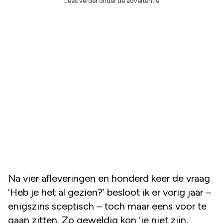
Lees verder onder de advertentie
Na vier afleveringen en honderd keer de vraag
‘Heb je het al gezien?’ besloot ik er vorig jaar –
enigszins sceptisch – toch maar eens voor te
gaan zitten. Zo geweldig kon ‘ie niet zijn,