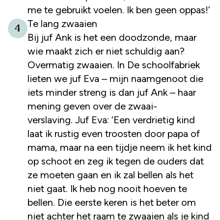
me te gebruikt voelen. Ik ben geen oppas!’
Te lang zwaaien
4
Bij juf Ank is het een doodzonde, maar
wie maakt zich er niet schuldig aan?
Overmatig zwaaien. In De schoolfabriek
lieten we juf Eva – mijn naamgenoot die
iets minder streng is dan juf Ank – haar
mening geven over de zwaai-
verslaving. Juf Eva: ‘Een verdrietig kind
laat ik rustig even troosten door papa of
mama, maar na een tijdje neem ik het kind
op schoot en zeg ik tegen de ouders dat
ze moeten gaan en ik zal bellen als het
niet gaat. Ik heb nog nooit hoeven te
bellen. Die eerste keren is het beter om
niet achter het raam te zwaaien als je kind