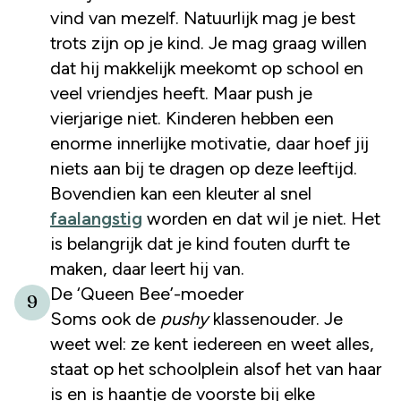
vind van mezelf. Natuurlijk mag je best
trots zijn op je kind. Je mag graag willen
dat hij makkelijk meekomt op school en
veel vriendjes heeft. Maar push je
vierjarige niet. Kinderen hebben een
enorme innerlijke motivatie, daar hoef jij
niets aan bij te dragen op deze leeftijd.
Bovendien kan een kleuter al snel
faalangstig
worden en dat wil je niet. Het
is belangrijk dat je kind fouten durft te
maken, daar leert hij van.
De ‘Queen Bee’-moeder
9
Soms ook de
pushy
klassenouder. Je
weet wel: ze kent iedereen en weet alles,
staat op het schoolplein alsof het van haar
is en is haantje de voorste bij elke