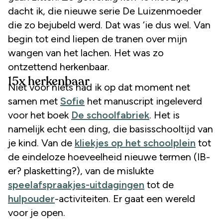
dacht ik, die nieuwe serie De Luizenmoeder
die zo bejubeld werd. Dat was ‘ie dus wel. Van
begin tot eind liepen de tranen over mijn
wangen van het lachen. Het was zo
ontzettend herkenbaar.
15x herkenbaar
Niet voor niets had ik op dat moment net
samen met
Sofie
het manuscript ingeleverd
voor het boek
De schoolfabriek
. Het is
namelijk echt een ding, die basisschooltijd van
je kind. Van de
kliekjes op het schoolplein
tot
de eindeloze hoeveelheid nieuwe termen (IB-
er? plasketting?), van de mislukte
speelafspraakjes-uitdagingen
tot de
hulpouder
-activiteiten. Er gaat een wereld
voor je open.