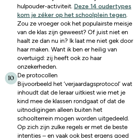
hulpouder-activiteit.
Deze 14 oudertypes
kom je zéker op het schoolplein tegen
.
Zou ze vroeger ook het populairste meisje
van de klas zijn geweest? Of juist niet en
haalt ze dan nu in? Ik laat me niet gek door
haar maken. Want ik ben er heilig van
overtuigd: zij heeft ook zo haar
onzekerheden.
De protocollen
10
Bijvoorbeeld het ‘verjaardagsprotocol’ wat
inhoudt dat de leraar uitkiest wie met je
kind mee de klassen rondgaat of dat de
uitnodigingen alleen buiten het
schoolterrein mogen worden uitgedeeld.
Op zich zijn zulke regels er met de beste
intenties – en vaak ook best ergens goed