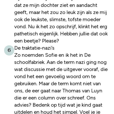
dat ze mijn dochter ziet en aandacht
geeft, maar het zou zo leuk zijn als ze mij
ook de leukste, slimste, tofste moeder
vond. Nu ik het zo opschrijf, klinkt het erg
pathetisch eigenlijk. Hebben jullie dat ook
een beetje? Please?
De traktatie-nazi’s
6
Zo noemden Sofie en ik het in De
schoolfabriek. Aan de term nazi ging nog
wat discussie met de uitgever vooraf, die
vond het een gevoelig woord om te
gebruiken. Maar de term komt niet van
ons, de eer gaat naar Thomas van Luyn
die er een column over schreef. Ons
advies? Bedenk op tijd wat je kind gaat
uitdelen en houd het simpel. Voel je je