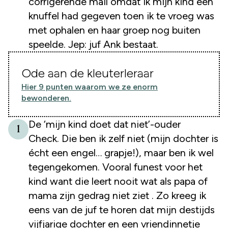
corrigerende mail omdat ik mijn kind een
knuffel had gegeven toen ik te vroeg was
met ophalen en haar groep nog buiten
speelde. Jep: juf Ank bestaat.
Ode aan de kleuterleraar
Hier 9 punten waarom we ze enorm
bewonderen.
De ‘mijn kind doet dat niet’-ouder
1
Check. Die ben ik zelf niet (mijn dochter is
écht een engel… grapje!), maar ben ik wel
tegengekomen. Vooral funest voor het
kind want die leert nooit wat als papa of
mama zijn gedrag niet ziet . Zo kreeg ik
eens van de juf te horen dat mijn destijds
vijfjarige dochter en een vriendinnetje