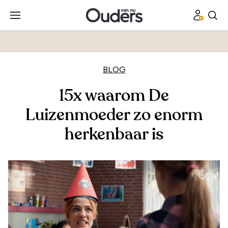
BLOG
15x waarom De
Luizenmoeder zo enorm
herkenbaar is