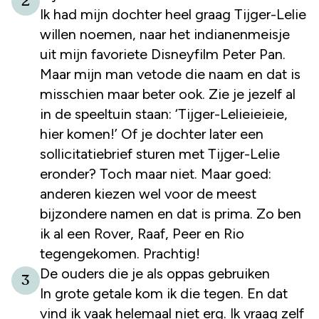
2
Ik had mijn dochter heel graag Tijger-Lelie
willen noemen, naar het indianenmeisje
uit mijn favoriete Disneyfilm Peter Pan.
Maar mijn man vetode die naam en dat is
misschien maar beter ook. Zie je jezelf al
in de speeltuin staan: ‘Tijger-Lelieieieie,
hier komen!’ Of je dochter later een
sollicitatiebrief sturen met Tijger-Lelie
eronder? Toch maar niet. Maar goed:
anderen kiezen wel voor de meest
bijzondere namen en dat is prima. Zo ben
ik al een Rover, Raaf, Peer en Rio
tegengekomen. Prachtig!
De ouders die je als oppas gebruiken
3
In grote getale kom ik die tegen. En dat
vind ik vaak helemaal niet erg. Ik vraag zelf