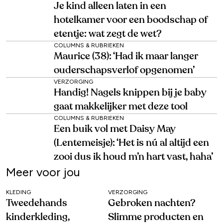
Je kind alleen laten in een
hotelkamer voor een boodschap of
etentje: wat zegt de wet?
COLUMNS & RUBRIEKEN
Maurice (38): ‘Had ik maar langer
ouderschapsverlof opgenomen’
VERZORGING
Handig! Nagels knippen bij je baby
gaat makkelijker met deze tool
COLUMNS & RUBRIEKEN
Een buik vol met Daisy May
(Lentemeisje): ‘Het is nú al altijd een
zooi dus ik houd m’n hart vast, haha’
Meer voor jou
KLEDING
VERZORGING
Tweedehands
Gebroken nachten?
kinderkleding,
Slimme producten en