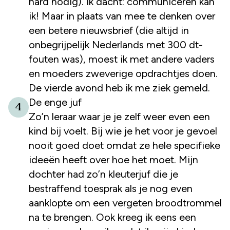
hard nodig). Ik dacht: communiceren kan
ik! Maar in plaats van mee te denken over
een betere nieuwsbrief (die altijd in
onbegrijpelijk Nederlands met 300 dt-
fouten was), moest ik met andere vaders
en moeders zweverige opdrachtjes doen.
De vierde avond heb ik me ziek gemeld.
De enge juf
4
Zo’n leraar waar je je zelf weer even een
kind bij voelt. Bij wie je het voor je gevoel
nooit goed doet omdat ze hele specifieke
ideeën heeft over hoe het moet. Mijn
dochter had zo’n kleuterjuf die je
bestraffend toesprak als je nog even
aanklopte om een vergeten broodtrommel
na te brengen. Ook kreeg ik eens een