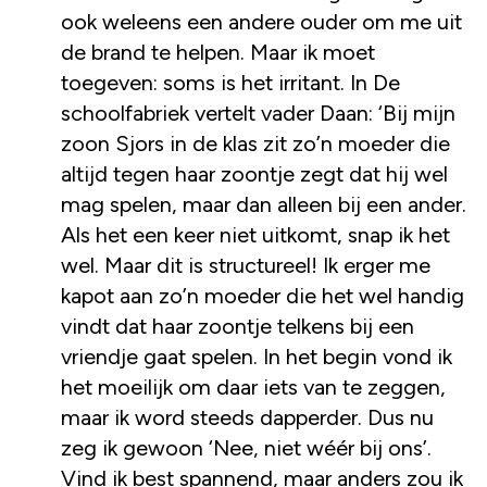
ook weleens een andere ouder om me uit
de brand te helpen. Maar ik moet
toegeven: soms is het irritant. In De
schoolfabriek vertelt vader Daan: ‘Bij mijn
zoon Sjors in de klas zit zo’n moeder die
altijd tegen haar zoontje zegt dat hij wel
mag spelen, maar dan alleen bij een ander.
Als het een keer niet uitkomt, snap ik het
wel. Maar dit is structureel! Ik erger me
kapot aan zo’n moeder die het wel handig
vindt dat haar zoontje telkens bij een
vriendje gaat spelen. In het begin vond ik
het moeilijk om daar iets van te zeggen,
maar ik word steeds dapperder. Dus nu
zeg ik gewoon ‘Nee, niet wéér bij ons’.
Vind ik best spannend, maar anders zou ik