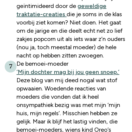
geïntimideerd door de
geweldige
traktatie-creaties
die je soms in de klas
voorbij ziet komen? Niet doen. Het gaat
om de jarige en die deelt echt net zo lief
zakjes popcorn uit als iets waar z’n ouders
(nou ja, toch meestal moeder) de hele
nacht op hebben zitten zwoegen.
De bemoei-moeder
7
‘Mijn dochter mag bij jou geen snoep.’
Deze blog van mij deed nogal wat stof
opwaaien. Woedende reacties van
moeders die vonden dat ik heel
onsympathiek bezig was met mijn ‘mijn
huis, mijn regels’. Misschien hebben ze
gelijk. Maar ik blijf het lastig vinden, die
bemoei-moeders, wiens kind Oreo’s