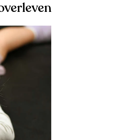
 overleven