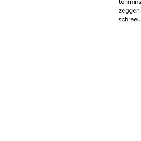
tenmins
zeggen 
schreeu