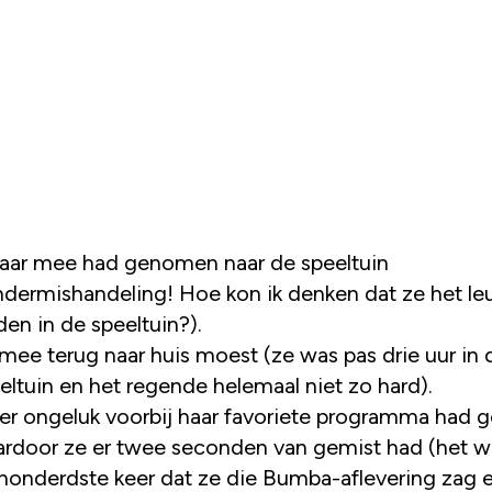
haar mee had genomen naar de speeltuin
ndermishandeling! Hoe kon ik denken dat ze het le
den in de speeltuin?).
mee terug naar huis moest (ze was pas drie uur in 
eltuin en het regende helemaal niet zo hard).
per ongeluk voorbij haar favoriete programma had 
rdoor ze er twee seconden van gemist had (het w
honderdste keer dat ze die Bumba-aflevering zag 