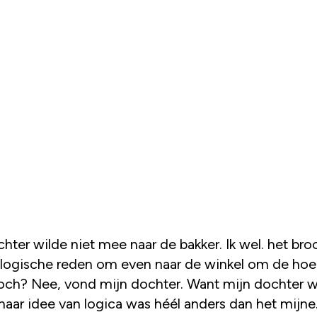
 logische reden om even naar de winkel om de hoe
toch? Nee, vond mijn dochter. Want mijn dochter w
 haar idee van logica was héél anders dan het mijne