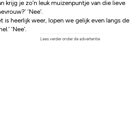
n krijg je zo’n leuk muizenpuntje van die lieve
evrouw?’ ‘Nee’.
t is heerlijk weer, lopen we gelijk even langs de
l.’ ‘Nee’.
Lees verder onder de advertentie