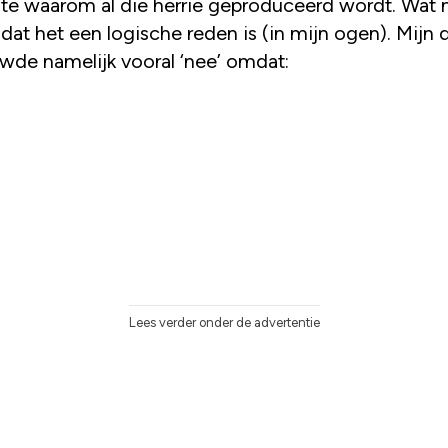
te waarom al die herrie geproduceerd wordt. Wat n
dat het een logische reden is (in mijn ogen). Mijn 
wde namelijk vooral ‘nee’ omdat:
Lees verder onder de advertentie