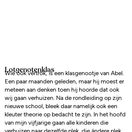
Lotgenotenklas
Wie ook vertrok, is een klasgenootje van Abel.
Een paar maanden geleden, maar hij moest er
meteen aan denken toen hij hoorde dat ook
wij gaan verhuizen. Na de rondleiding op zijn
nieuwe school, bleek daar namelijk ook een
kleuter theorie op bedacht te zijn. In het hoofd
van mijn vijfjarige gaan alle kinderen die
verhuizen naar dezelfde plek, die ándere plek.