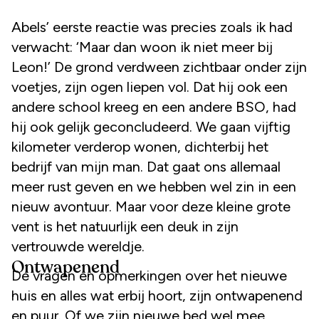
Abels’ eerste reactie was precies zoals ik had
verwacht: ‘Maar dan woon ik niet meer bij
Leon!’ De grond verdween zichtbaar onder zijn
voetjes, zijn ogen liepen vol. Dat hij ook een
andere school kreeg en een andere BSO, had
hij ook gelijk geconcludeerd. We gaan vijftig
kilometer verderop wonen, dichterbij het
bedrijf van mijn man. Dat gaat ons allemaal
meer rust geven en we hebben wel zin in een
nieuw avontuur. Maar voor deze kleine grote
vent is het natuurlijk een deuk in zijn
vertrouwde wereldje.
Ontwapenend
De vragen en opmerkingen over het nieuwe
huis en alles wat erbij hoort, zijn ontwapenend
en puur. Of we zijn nieuwe bed wel mee