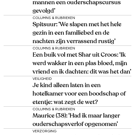
mannen een ouderschapscursus
gevolgd’
COLUMNS & RUBRIEKEN
Spitsuur: ‘We slapen met het hele
gezin in een familiebed en de
nachten zijn verrassend rustig’
COLUMNS & RUBRIEKEN
Een buik vol met Shar uit Croos: ‘Ik
werd wakker in een plas bloed, mijn
vriend en ik dachten: dit was het dan’
VEILIGHEID
Je kind alleen laten in een
hotelkamer voor een boodschap of
etentje: wat zegt de wet?
COLUMNS & RUBRIEKEN
Maurice (38): ‘Had ik maar langer
ouderschapsverlof opgenomen’
VERZORGING