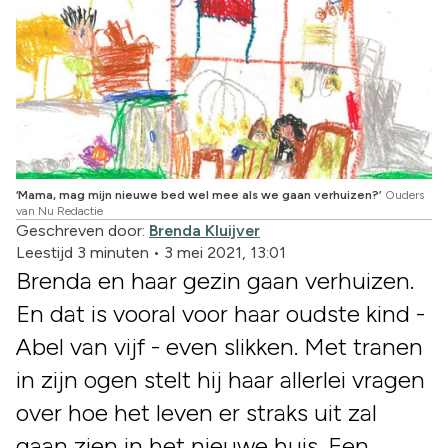
‘Mama, mag mijn nieuwe bed wel mee als we gaan verhuizen?’
Ouders
van Nu Redactie
Geschreven door:
Brenda Kluijver
Leestijd 3 minuten
•
3 mei 2021, 13:01
Brenda en haar gezin gaan verhuizen.
En dat is vooral voor haar oudste kind -
Abel van vijf - even slikken. Met tranen
in zijn ogen stelt hij haar allerlei vragen
over hoe het leven er straks uit zal
gaan zien in het nieuwe huis. Een