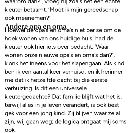
waarom dan?’, vroeg hij zoals het een echte
kleuter betaamt. ‘Moet ik mijn gereedschap
ook meenemen?’
Andere opa en oma
Hoewel de opa’s en oma’s niet per se om de
hoek wonen van ons huidige huis, had de
kleuter ook hier iets over bedacht. ‘Waar
wonen onze nieuwe opa’s en oma’s dan?’,
klonk het ineens voor het slapengaan. Als kind
ben ik een aantal keer verhuisd, en ik herinner
me dat ik hetzelfde dacht bij die eerste
verhuizing. Is dit een universele
kleutergedachte? Dat familie blijft wat het is,
terwijl alles in je leven verandert, is ook best
gek voor een jong kind. Zij blijven waar ze al
zijn, wij gaan weg; de logica ontgaat mij soms
ook.