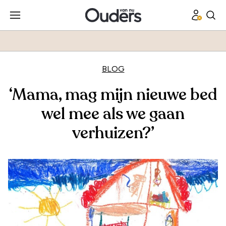
BLOG
‘Mama, mag mijn nieuwe bed
wel mee als we gaan
verhuizen?’