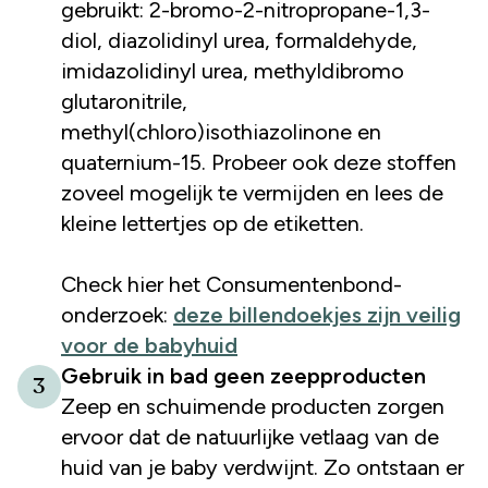
gebruikt: 2-bromo-2-nitropropane-1,3-
diol, diazolidinyl urea, formaldehyde,
imidazolidinyl urea, methyldibromo
glutaronitrile,
methyl(chloro)isothiazolinone en
quaternium-15. Probeer ook deze stoffen
zoveel mogelijk te vermijden en lees de
kleine lettertjes op de etiketten.
Check hier het Consumentenbond-
onderzoek:
deze billendoekjes zijn veilig
voor de babyhuid
Gebruik in bad geen zeepproducten
3
Zeep en schuimende producten zorgen
ervoor dat de natuurlijke vetlaag van de
huid van je baby verdwijnt. Zo ontstaan er