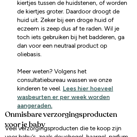
kiertjes tussen de huidstenen, of worden
de kiertjes groter. Daardoor droogt de
huid uit. Zeker bij een droge huid of
eczeem is zeep dus af te raden. Wil je
toch iets gebruiken bij het badderen, ga
dan voor een neutraal product op
oliebasis.
Meer weten? Volgens het
consultatiebureau wassen we onze
kinderen te veel.
Lees hier hoeveel
wasbeurten er per week worden
aangeraden.
Onmisbare verzorgingsproducten
voor je baby
Veel verzorgingsproducten die te koop zijn
voor baby’s, zoals douchegel, haargel, parfum,