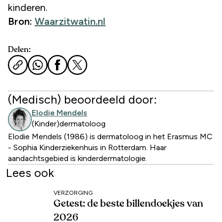
kinderen.
Bron:
Waarzitwatin.nl
Delen:
(Medisch) beoordeeld door:
Elodie Mendels
(Kinder)dermatoloog
Elodie Mendels (1986) is dermatoloog in het Erasmus MC
- Sophia Kinderziekenhuis in Rotterdam. Haar
aandachtsgebied is kinderdermatologie.
Lees ook
VERZORGING
Getest: de beste billendoekjes van
2026