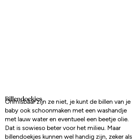
Billendoekjes
Onmisbaar zijn ze niet, je kunt de billen van je
baby ook schoonmaken met een washandje
met lauw water en eventueel een beetje olie.
Dat is sowieso beter voor het milieu. Maar
billendoekjes kunnen wel handig zijn, zeker als