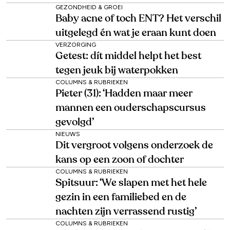
GEZONDHEID & GROEI
Baby acne of toch ENT? Het verschil
uitgelegd én wat je eraan kunt doen
VERZORGING
Getest: dít middel helpt het best
tegen jeuk bij waterpokken
COLUMNS & RUBRIEKEN
Pieter (31): ‘Hadden maar meer
mannen een ouderschapscursus
gevolgd’
NIEUWS
Dit vergroot volgens onderzoek de
kans op een zoon of dochter
COLUMNS & RUBRIEKEN
Spitsuur: ‘We slapen met het hele
gezin in een familiebed en de
nachten zijn verrassend rustig’
COLUMNS & RUBRIEKEN