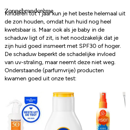
Zonnebrandcrème
Kinderen tot 1 jaar kun je het beste helemaal uit
de zon houden, omdat hun huid nog heel
kwetsbaar is. Maar ook als je baby in de
schaduw ligt of zit, is het noodzakelijk dat je
zijn huid goed insmeert met SPF30 of hoger.
De schaduw beperkt de schadelijke invloed
van uv-straling, maar neemt deze niet weg.
Onderstaande (parfumvrije) producten
kwamen goed uit onze test: