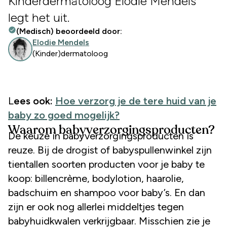
Kinderdermatoloog Elodie Mendels
legt het uit.
(Medisch) beoordeeld door:
Elodie Mendels
(Kinder)dermatoloog
Lees ook:
Hoe verzorg je de tere huid van je
baby zo goed mogelijk?
Waarom babyverzorgingsproducten?
De keuze in babyverzorgingsproducten is
reuze. Bij de drogist of babyspullenwinkel zijn
tientallen soorten producten voor je baby te
koop: billencrème, bodylotion, haarolie,
badschuim en shampoo voor baby’s. En dan
zijn er ook nog allerlei middeltjes tegen
babyhuidkwalen verkrijgbaar. Misschien zie je