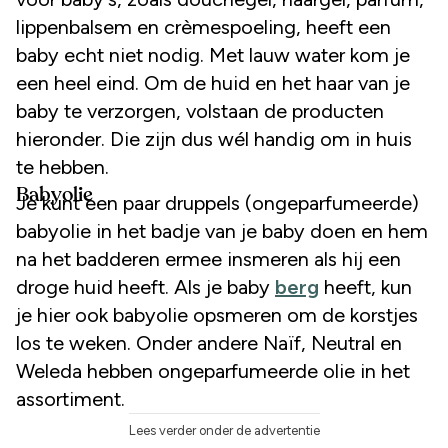
lippenbalsem en crèmespoeling, heeft een
baby echt niet nodig. Met lauw water kom je
een heel eind. Om de huid en het haar van je
baby te verzorgen, volstaan de producten
hieronder. Die zijn dus wél handig om in huis
te hebben.
Babyolie
Je kunt een paar druppels (ongeparfumeerde)
babyolie in het badje van je baby doen en hem
na het badderen ermee insmeren als hij een
droge huid heeft. Als je baby
berg
heeft, kun
je hier ook babyolie opsmeren om de korstjes
los te weken. Onder andere Naïf, Neutral en
Weleda hebben ongeparfumeerde olie in het
assortiment.
Lees verder onder de advertentie