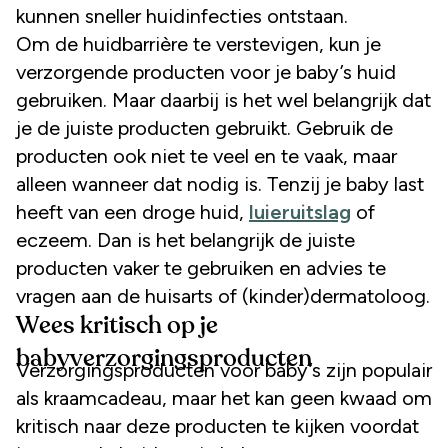
kunnen sneller huidinfecties ontstaan.
Om de huidbarrière te verstevigen, kun je
verzorgende producten voor je baby’s huid
gebruiken. Maar daarbij is het wel belangrijk dat
je de juiste producten gebruikt. Gebruik de
producten ook niet te veel en te vaak, maar
alleen wanneer dat nodig is. Tenzij je baby last
heeft van een droge huid,
luieruitslag
of
eczeem. Dan is het belangrijk de juiste
producten vaker te gebruiken en advies te
vragen aan de huisarts of (kinder)dermatoloog.
Wees kritisch op je
babyverzorgingsproducten
Verzorgingsproducten voor baby’s zijn populair
als kraamcadeau, maar het kan geen kwaad om
kritisch naar deze producten te kijken voordat