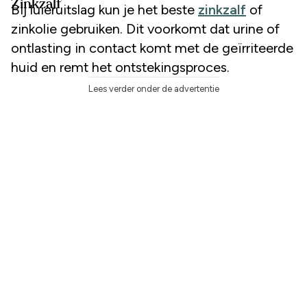
Zinkzalf
Bij luieruitslag kun je het beste
zinkzalf
of
zinkolie gebruiken. Dit voorkomt dat urine of
ontlasting in contact komt met de geïrriteerde
huid en remt het ontstekingsproces.
Lees verder onder de advertentie